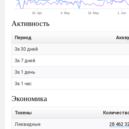
20. Apr
4. May
18. May
1. Jun
Активность
Период
Акка
За 30 дней
За 7 дней
За 1 день
За 1 час
Экономика
Токены
Количество
Ликвидные
28 462 3