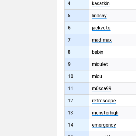
4
kasatkin
5
lindsay
6
jackvote
7
mad-max
8
babin
9
miculet
10
micu
11
m0ssa99
12
retroscope
13
monsterhigh
14
emergency