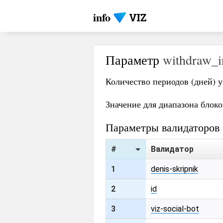
info
Параметр
withdraw_i
Количество периодов (дней) 
Значение для диапазона блок
Параметры валидаторов
#
Валидатор
1
denis-skripnik
2
id
3
viz-social-bot