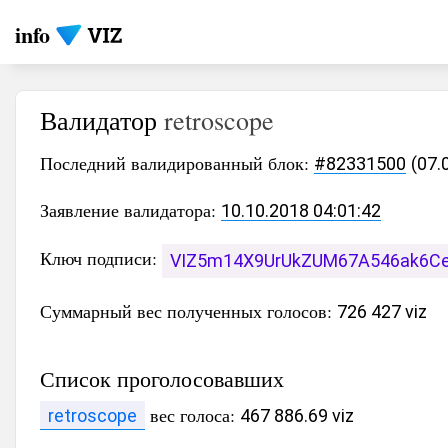
info
Валидатор
retroscope
Последний валидированный блок:
#82331500
(07.
Заявление валидатора:
10.10.2018 04:01:42
Ключ подписи:
VIZ5m14X9UrUkZUM67A546ak6
Суммарный вес полученных голосов:
726 427 viz
Список проголосовавших
вес голоса:
retroscope
467 886.69 viz