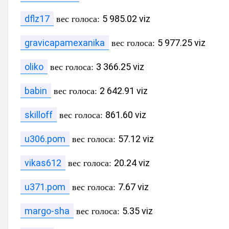
вес голоса:
dflz17
5 985.02 viz
вес голоса:
gravicapamexanika
5 977.25 viz
вес голоса:
oliko
3 366.25 viz
вес голоса:
babin
2 642.91 viz
вес голоса:
skilloff
861.60 viz
вес голоса:
u306.pom
57.12 viz
вес голоса:
vikas612
20.24 viz
вес голоса:
u371.pom
7.67 viz
вес голоса:
margo-sha
5.35 viz