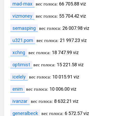
вес голоса:
mad-max
66 705.88 viz
вес голоса:
vizmoney
55 704.42 viz
вес голоса:
semasping
26 007.98 viz
вес голоса:
u321.pom
21 997.23 viz
вес голоса:
xchng
18 747.99 viz
вес голоса:
optimist
15 221.58 viz
вес голоса:
icelely
10 015.91 viz
вес голоса:
enim
10 006.00 viz
вес голоса:
ivanzar
8 632.21 viz
вес голоса:
generalbeck
6 572.57 viz