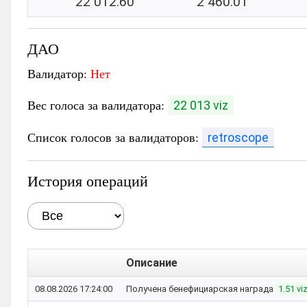
22 012.60
2 460.01
ДАО
Валидатор:
Нет
Вес голоса за валидатора:
22 013 viz
Список голосов за валидаторов:
retroscope
История операций
Описание
08.08.2026 17:24:00
Получена бенефициарская награда
1.51 vi