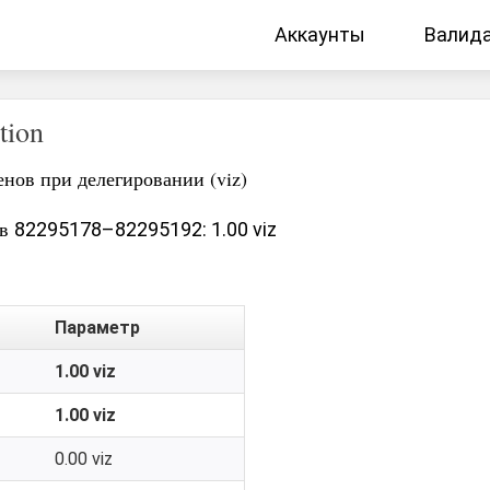
Аккаунты
Валид
tion
нов при делегировании (viz)
ов
82295178–82295192: 1.00 viz
Параметр
1.00 viz
1.00 viz
0.00 viz