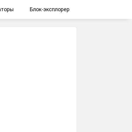
аторы
Блок-эксплорер