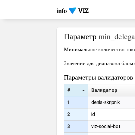
info
Параметр
min_delega
Минимальное количество токе
Значение для диапазона блок
Параметры валидаторов
#
Валидатор
1
denis-skripnik
2
id
3
viz-social-bot