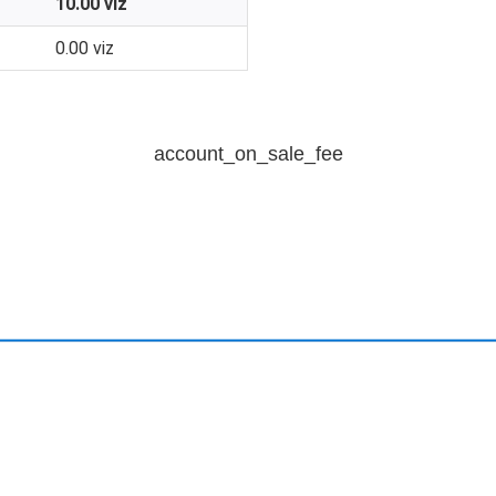
10.00 viz
0.00 viz
account_on_sale_fee