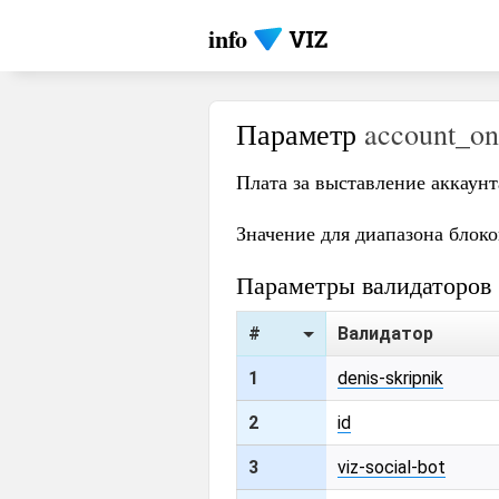
info
Параметр
account_on
Плата за выставление аккаунт
Значение для диапазона блок
Параметры валидаторов
#
Валидатор
1
denis-skripnik
2
id
3
viz-social-bot