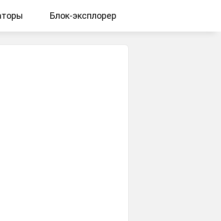
аторы
Блок-эксплорер