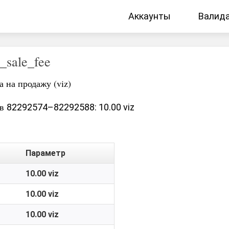
Аккаунты
Валид
_sale_fee
а на продажу (viz)
ов
82292574–82292588: 10.00 viz
Параметр
10.00 viz
10.00 viz
10.00 viz