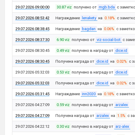
29.07.2026 09:00:00
30.87 viz
получено от
mgb.bda
с заметк
29.07.2026 08:53:42
Награждение
lenakety
на
0.18%
с заметк
29.07.2026 08:38:45
Награждение
bagdan
на
0.06%
с заметк
29.07.2026 08:37:30
6.90 viz
получено от
viz-social-bot
с зам
29.07.2026 08:30:45
0.49 viz
получено в награду от
dice.id
29.07.2026 08:30:45
Получена награда от
dice.id
на
0.02%
с з
29.07.2026 05:32:03
0.53 viz
получено в награду от
dice.id
29.07.2026 05:32:03
Получена награда от
dice.id
на
0.02%
с з
29.07.2026 05:31:45
Награждение
inn2020
на
0.18%
с заметк
29.07.2026 04:27:09
0.59 viz
получено в награду от
arzalex
29.07.2026 04:27:09
Получена награда от
arzalex
на
1.5%
с з
29.07.2026 04:22:12
0.30 viz
получено в награду от
arz-alex