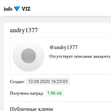
info
andry1377
@andry1377
Отсутствует описание аккаунта
Создан:
12.08.2020 16:25:03
Получено наград:
1.96 viz
Публичные ключи