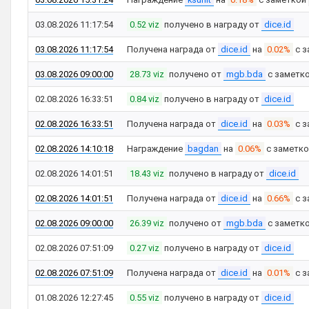
03.08.2026 11:17:54
0.52 viz
получено в награду от
dice.id
03.08.2026 11:17:54
Получена награда от
dice.id
на
0.02%
с з
03.08.2026 09:00:00
28.73 viz
получено от
mgb.bda
с заметк
02.08.2026 16:33:51
0.84 viz
получено в награду от
dice.id
02.08.2026 16:33:51
Получена награда от
dice.id
на
0.03%
с з
02.08.2026 14:10:18
Награждение
bagdan
на
0.06%
с заметк
02.08.2026 14:01:51
18.43 viz
получено в награду от
dice.id
02.08.2026 14:01:51
Получена награда от
dice.id
на
0.66%
с з
02.08.2026 09:00:00
26.39 viz
получено от
mgb.bda
с заметк
02.08.2026 07:51:09
0.27 viz
получено в награду от
dice.id
02.08.2026 07:51:09
Получена награда от
dice.id
на
0.01%
с з
01.08.2026 12:27:45
0.55 viz
получено в награду от
dice.id