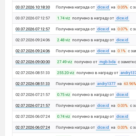
03.07.2026 10:18:30
Получена награда от
dice.id
на
0.05%
с з
03.07.2026 07:12:57
1.74 viz
получено в награду от
dice.id
03.07.2026 07:12:57
Получена награда от
dice.id
на
0.07%
с з
02.07.2026 09:24:06
2.48 viz
получено в награду от
dice.id
02.07.2026 09:24:06
Получена награда от
dice.id
на
0.1%
с за
02.07.2026 09:00:00
27.49 viz
получено от
mgb.bda
с заметк
02.07.2026 08:51:33
255.20 viz
получено в награду от
andry13
02.07.2026 08:51:33
Получена награда от
andry1377
на
63.96
02.07.2026 07:21:57
0.75 viz
получено в награду от
dice.id
02.07.2026 07:21:57
Получена награда от
dice.id
на
0.03%
с з
02.07.2026 06:07:24
0.74 viz
получено в награду от
dice.id
02.07.2026 06:07:24
Получена награда от
dice.id
на
0.03%
с з