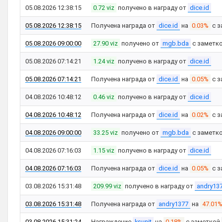
05.08.2026 12:38:15
0.72 viz
получено в награду от
dice.id
05.08.2026 12:38:15
Получена награда от
dice.id
на
0.03%
с з
05.08.2026 09:00:00
27.90 viz
получено от
mgb.bda
с заметк
05.08.2026 07:14:21
1.24 viz
получено в награду от
dice.id
05.08.2026 07:14:21
Получена награда от
dice.id
на
0.05%
с з
04.08.2026 10:48:12
0.46 viz
получено в награду от
dice.id
04.08.2026 10:48:12
Получена награда от
dice.id
на
0.02%
с з
04.08.2026 09:00:00
33.25 viz
получено от
mgb.bda
с заметк
04.08.2026 07:16:03
1.15 viz
получено в награду от
dice.id
04.08.2026 07:16:03
Получена награда от
dice.id
на
0.05%
с з
03.08.2026 15:31:48
209.99 viz
получено в награду от
andry13
03.08.2026 15:31:48
Получена награда от
andry1377
на
47.01
03.08.2026 15:31:24
Награждение
ksunit
на
0.18%
с заметкой