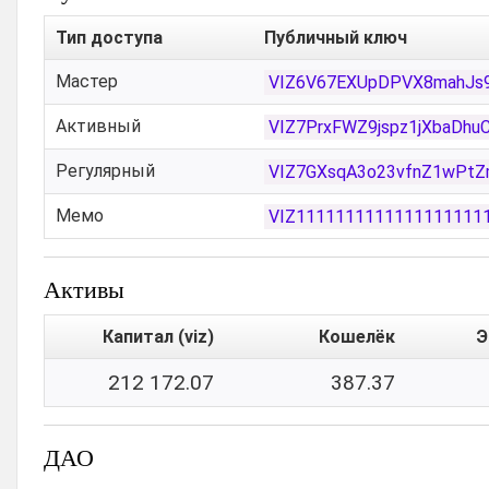
Тип доступа
Публичный ключ
Мастер
VIZ6V67EXUpDPVX8mahJs
Активный
VIZ7PrxFWZ9jspz1jXbaDh
Регулярный
VIZ7GXsqA3o23vfnZ1wPtZ
Мемо
VIZ1111111111111111111
Активы
Капитал (viz)
Кошелёк
Э
212 172.07
387.37
ДАО