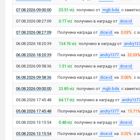
07.08.2026 09:00:00
25.51 viz
получено от
mgb.bda
с заметк
07.08.2026 08:27:09
0.77 viz
получено в награду от
dice.id
07.08.2026 08:27:09
Получена награда от
dice.id
на
0.03%
с з
06.08.2026 18:20:39
134.76 viz
получено в награду от
andry13
06.08.2026 18:20:39
Получена награда от
andry1377
на
32.03
06.08.2026 09:58:36
1.51 viz
получено в награду от
dice.id
06.08.2026 09:58:36
Получена награда от
dice.id
на
0.06%
с з
06.08.2026 09:00:00
23.85 viz
получено от
mgb.bda
с заметк
05.08.2026 17:45:48
64.17 viz
получено в награду от
andry137
05.08.2026 17:45:48
Получена награда от
andry1377
на
15.71
05.08.2026 13:15:54
0.48 viz
получено в награду от
dice.id
05.08.2026 13:15:54
Получена награда от
dice.id
на
0.02%
с з