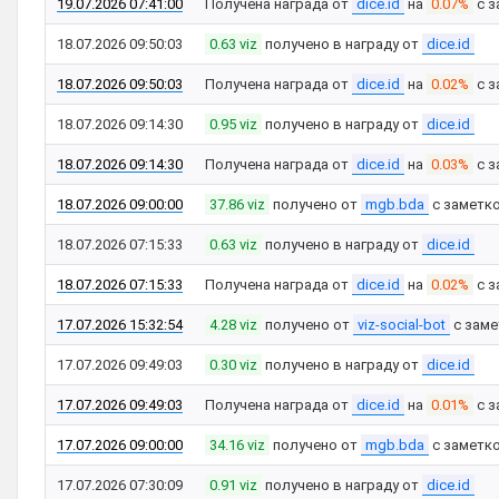
19.07.2026 07:41:00
Получена награда от
dice.id
на
0.07%
с з
18.07.2026 09:50:03
0.63 viz
получено в награду от
dice.id
18.07.2026 09:50:03
Получена награда от
dice.id
на
0.02%
с з
18.07.2026 09:14:30
0.95 viz
получено в награду от
dice.id
18.07.2026 09:14:30
Получена награда от
dice.id
на
0.03%
с з
18.07.2026 09:00:00
37.86 viz
получено от
mgb.bda
с заметк
18.07.2026 07:15:33
0.63 viz
получено в награду от
dice.id
18.07.2026 07:15:33
Получена награда от
dice.id
на
0.02%
с з
17.07.2026 15:32:54
4.28 viz
получено от
viz-social-bot
с зам
17.07.2026 09:49:03
0.30 viz
получено в награду от
dice.id
17.07.2026 09:49:03
Получена награда от
dice.id
на
0.01%
с з
17.07.2026 09:00:00
34.16 viz
получено от
mgb.bda
с заметк
17.07.2026 07:30:09
0.91 viz
получено в награду от
dice.id