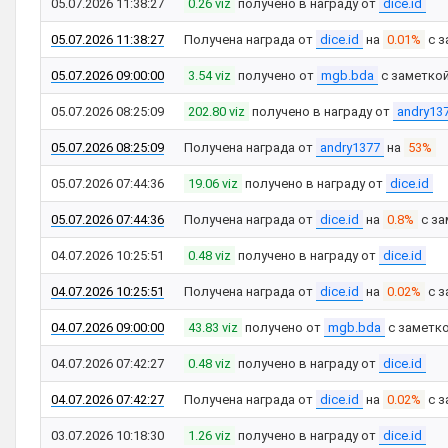
05.07.2026 11:38:27
0.26 viz
получено в награду от
dice.id
05.07.2026 11:38:27
Получена награда от
dice.id
на
0.01%
с з
05.07.2026 09:00:00
3.54 viz
получено от
mgb.bda
с заметко
05.07.2026 08:25:09
202.80 viz
получено в награду от
andry13
05.07.2026 08:25:09
Получена награда от
andry1377
на
53%
05.07.2026 07:44:36
19.06 viz
получено в награду от
dice.id
05.07.2026 07:44:36
Получена награда от
dice.id
на
0.8%
с за
04.07.2026 10:25:51
0.48 viz
получено в награду от
dice.id
04.07.2026 10:25:51
Получена награда от
dice.id
на
0.02%
с з
04.07.2026 09:00:00
43.83 viz
получено от
mgb.bda
с заметк
04.07.2026 07:42:27
0.48 viz
получено в награду от
dice.id
04.07.2026 07:42:27
Получена награда от
dice.id
на
0.02%
с з
03.07.2026 10:18:30
1.26 viz
получено в награду от
dice.id