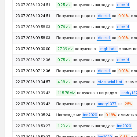
23.07.2026 10:24:51
0.25 viz
получено в награду от
dice.id
23.07.2026 10:24:51
Получена награда от
dice.id
на
0.01%
с з
23.07.2026 09:58:03
0.76 viz
получено в награду от
dice.id
23.07.2026 09:58:03
Получена награда от
dice.id
на
0.03%
с з
23.07.2026 09:00:00
27.39 viz
получено от
mgb.bda
с заметк
23.07.2026 07:12:36
0.75 viz
получено в награду от
dice.id
23.07.2026 07:12:36
Получена награда от
dice.id
на
0.03%
с з
22.07.2026 19:34:57
4.38 viz
получено от
viz-social-bot
с зам
22.07.2026 19:09:42
115.78 viz
получено в награду от
andry13
22.07.2026 19:09:42
Получена награда от
andry1377
на
25%
22.07.2026 19:05:24
Награждение
inn2020
на
0.18%
с заметк
22.07.2026 18:53:27
1.23 viz
получено в награду от
inn2020
22.07.2026 18:53:27
Получена награда от
inn2020
на
0.5%
с з