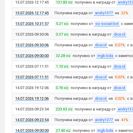
15.07.2026 12:17:45
131.83 viz
получено в награду от
andry13
15.07.2026 12:17:45
Получена награда от
andry1377
на
22%
15.07.2026 10:31:57
5.21 viz
получено от
viz-social-bot
с зам
15.07.2026 09:30:06
0.37 viz
получено в награду от
dice.id
15.07.2026 09:30:06
Получена награда от
dice.id
на
0.01%
с з
15.07.2026 09:00:00
32.28 viz
получено от
mgb.bda
с заметк
15.07.2026 07:11:51
1.10 viz
получено в награду от
dice.id
15.07.2026 07:11:51
Получена награда от
dice.id
на
0.03%
с з
14.07.2026 19:12:06
0.76 viz
получено в награду от
dice.id
14.07.2026 19:12:06
Получена награда от
dice.id
на
0.02%
с з
14.07.2026 09:23:54
233.63 viz
получено в награду от
andry13
14.07.2026 09:23:54
Получена награда от
andry1377
на
41%
14.07.2026 09:00:00
27.40 viz
получено от
mgb.bda
с заметк