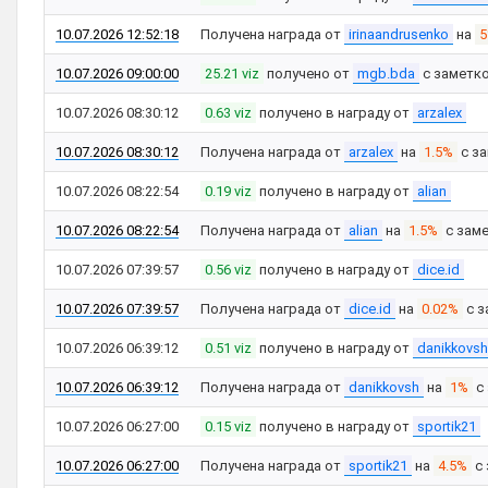
10.07.2026 12:52:18
Получена награда от
irinaandrusenko
на
10.07.2026 09:00:00
25.21 viz
получено от
mgb.bda
с заметк
10.07.2026 08:30:12
0.63 viz
получено в награду от
arzalex
10.07.2026 08:30:12
Получена награда от
arzalex
на
1.5%
с з
10.07.2026 08:22:54
0.19 viz
получено в награду от
alian
10.07.2026 08:22:54
Получена награда от
alian
на
1.5%
с зам
10.07.2026 07:39:57
0.56 viz
получено в награду от
dice.id
10.07.2026 07:39:57
Получена награда от
dice.id
на
0.02%
с з
10.07.2026 06:39:12
0.51 viz
получено в награду от
danikkovsh
10.07.2026 06:39:12
Получена награда от
danikkovsh
на
1%
с
10.07.2026 06:27:00
0.15 viz
получено в награду от
sportik21
10.07.2026 06:27:00
Получена награда от
sportik21
на
4.5%
с 