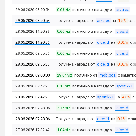
29.06.2026 03:50:54
0.63 viz
получено в награду от
arzalex
29.06.2026 03:50:54
Получена награда от
arzalex
на
1.5%
с з
28.06.2026 11:20:33
0.60 viz
получено в награду от
dice.id
28.06.2026 11:20:33
Получена награда от
dice.id
на
0.02%
с з
28.06.2026 09:55:33
0.60 viz
получено в награду от
dice.id
28.06.2026 09:55:33
Получена награда от
dice.id
на
0.02%
с з
28.06.2026 09:00:00
29.04 viz
получено от
mgb.bda
с заметк
28.06.2026 07:47:21
0.15 viz
получено в награду от
sportik21
28.06.2026 07:47:21
Получена награда от
sportik21
на
4.5%
с 
28.06.2026 07:28:06
2.75 viz
получено в награду от
dice.id
28.06.2026 07:28:06
Получена награда от
dice.id
на
0.1%
с за
27.06.2026 17:32:42
1.04 viz
получено в награду от
dice.id