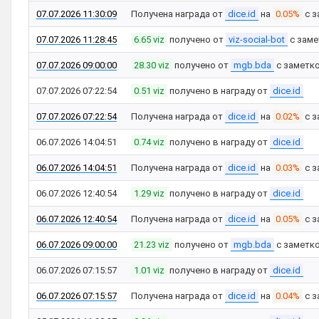
07.07.2026 11:30:09
Получена награда от
dice.id
на
0.05%
с з
07.07.2026 11:28:45
6.65 viz
получено от
viz-social-bot
с зам
07.07.2026 09:00:00
28.30 viz
получено от
mgb.bda
с заметк
07.07.2026 07:22:54
0.51 viz
получено в награду от
dice.id
07.07.2026 07:22:54
Получена награда от
dice.id
на
0.02%
с з
06.07.2026 14:04:51
0.74 viz
получено в награду от
dice.id
06.07.2026 14:04:51
Получена награда от
dice.id
на
0.03%
с з
06.07.2026 12:40:54
1.29 viz
получено в награду от
dice.id
06.07.2026 12:40:54
Получена награда от
dice.id
на
0.05%
с з
06.07.2026 09:00:00
21.23 viz
получено от
mgb.bda
с заметк
06.07.2026 07:15:57
1.01 viz
получено в награду от
dice.id
06.07.2026 07:15:57
Получена награда от
dice.id
на
0.04%
с з