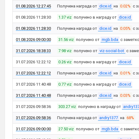
01.08.2026 12:27:45
Получена награда от
dice.id
на
0.02%
с з
01.08.2026 11:28:30
1.37 viz
получено в награду от
dice.id
01.08.2026 11:28:30
Получена награда от
dice.id
на
0.05%
с з
01.08.2026 09:00:00
31.56 viz
получено от
mgb.bda
с заметк
31.07.2026 18:38:33
7.98 viz
получено от
viz-social-bot
с зам
31.07.2026 12:22:12
0.26 viz
получено в награду от
dice.id
31.07.2026 12:22:12
Получена награда от
dice.id
на
0.01%
с з
31.07.2026 11:40:48
0.77 viz
получено в награду от
dice.id
31.07.2026 11:40:48
Получена награда от
dice.id
на
0.03%
с з
31.07.2026 09:58:36
303.27 viz
получено в награду от
andry13
31.07.2026 09:58:36
Получена награда от
andry1377
на
68%
31.07.2026 09:00:00
27.50 viz
получено от
mgb.bda
с заметк