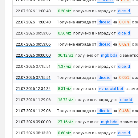
22.07.2026 11:08:48
0.28 viz
получено в награду от
dice.id
22.07.2026 11:08:48
Получена награда от
dice.id
на
0.01%
с з
22.07.2026 09:53:06
0.56 viz
получено в награду от
dice.id
22.07.2026 09:53:06
Получена награда от
dice.id
на
0.02%
с з
22.07.2026 09:00:00
30.12 viz
получено от
mgb.bda
с заметк
22.07.2026 07:15:51
1.37 viz
получено в награду от
dice.id
22.07.2026 07:15:51
Получена награда от
dice.id
на
0.05%
с з
21.07.2026 12:34:24
8.31 viz
получено от
viz-social-bot
с зам
21.07.2026 11:29:06
15.72 viz
получено в награду от
dice.id
21.07.2026 11:29:06
Получена награда от
dice.id
на
0.46%
с з
21.07.2026 09:00:00
27.16 viz
получено от
mgb.bda
с заметк
21.07.2026 08:13:30
0.68 viz
получено в награду от
dice.id