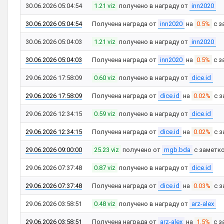
30.06.2026 05:04:54
1.21 viz
получено в награду от
inn2020
30.06.2026 05:04:54
Получена награда от
inn2020
на
0.5%
с з
30.06.2026 05:04:03
1.21 viz
получено в награду от
inn2020
30.06.2026 05:04:03
Получена награда от
inn2020
на
0.5%
с з
29.06.2026 17:58:09
0.60 viz
получено в награду от
dice.id
29.06.2026 17:58:09
Получена награда от
dice.id
на
0.02%
с з
29.06.2026 12:34:15
0.59 viz
получено в награду от
dice.id
29.06.2026 12:34:15
Получена награда от
dice.id
на
0.02%
с з
29.06.2026 09:00:00
25.23 viz
получено от
mgb.bda
с заметк
29.06.2026 07:37:48
0.87 viz
получено в награду от
dice.id
29.06.2026 07:37:48
Получена награда от
dice.id
на
0.03%
с з
29.06.2026 03:58:51
0.48 viz
получено в награду от
arz-alex
29.06.2026 03:58:51
Получена награда от
arz-alex
на
1.5%
с з