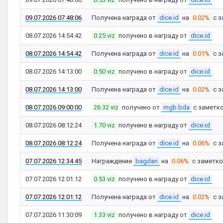
09.07.2026 07:48:06
Получена награда от
dice.id
на
0.02%
с з
08.07.2026 14:54:42
0.25 viz
получено в награду от
dice.id
08.07.2026 14:54:42
Получена награда от
dice.id
на
0.01%
с з
08.07.2026 14:13:00
0.50 viz
получено в награду от
dice.id
08.07.2026 14:13:00
Получена награда от
dice.id
на
0.02%
с з
08.07.2026 09:00:00
26.32 viz
получено от
mgb.bda
с заметк
08.07.2026 08:12:24
1.70 viz
получено в награду от
dice.id
08.07.2026 08:12:24
Получена награда от
dice.id
на
0.06%
с з
07.07.2026 12:34:45
Награждение
bagdan
на
0.06%
с заметк
07.07.2026 12:01:12
0.53 viz
получено в награду от
dice.id
07.07.2026 12:01:12
Получена награда от
dice.id
на
0.02%
с з
07.07.2026 11:30:09
1.33 viz
получено в награду от
dice.id