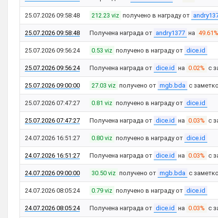
25.07.2026 09:58:48
212.23 viz
получено в награду от
andry13
25.07.2026 09:58:48
Получена награда от
andry1377
на
49.61
25.07.2026 09:56:24
0.53 viz
получено в награду от
dice.id
25.07.2026 09:56:24
Получена награда от
dice.id
на
0.02%
с з
25.07.2026 09:00:00
27.03 viz
получено от
mgb.bda
с заметк
25.07.2026 07:47:27
0.81 viz
получено в награду от
dice.id
25.07.2026 07:47:27
Получена награда от
dice.id
на
0.03%
с з
24.07.2026 16:51:27
0.80 viz
получено в награду от
dice.id
24.07.2026 16:51:27
Получена награда от
dice.id
на
0.03%
с з
24.07.2026 09:00:00
30.50 viz
получено от
mgb.bda
с заметк
24.07.2026 08:05:24
0.79 viz
получено в награду от
dice.id
24.07.2026 08:05:24
Получена награда от
dice.id
на
0.03%
с з