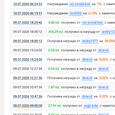
10.07.2026 06:24:33
Награждение
viz-social-bot
на
7%
с заме
10.07.2026 06:19:51
Награждение
inn2020
на
0.18%
с заметк
09.07.2026 18:29:42
3.60 viz
получено от
viz-social-bot
с зам
09.07.2026 18:00:12
416.29 viz
получено в награду от
andry13
09.07.2026 18:00:12
Получена награда от
andry1377
на
94.09
09.07.2026 15:24:03
0.55 viz
получено в награду от
dice.id
09.07.2026 15:24:03
Получена награда от
dice.id
на
0.02%
с з
09.07.2026 12:27:36
0.54 viz
получено в награду от
dice.id
09.07.2026 12:27:36
Получена награда от
dice.id
на
0.02%
с з
09.07.2026 10:47:36
1.87 viz
получено в награду от
dice.id
09.07.2026 10:47:36
Получена награда от
dice.id
на
0.07%
с з
09.07.2026 09:00:00
27.91 viz
получено от
mgb.bda
с заметк
09.07.2026 07:48:06
0.53 viz
получено в награду от
dice.id