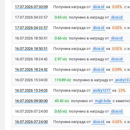
17.07.2026 07:30:09
Получена награда от
dice.id
на
0.03%
с з
17.07.2026 04:33:57
0.65 viz
получено в награду от
dice.id
17.07.2026 04:33:57
Получена награда от
dice.id
на
0.02%
с з
16.07.2026 18:50:51
0.66 viz
получено в награду от
dice.id
16.07.2026 18:50:51
Получена награда от
dice.id
на
0.02%
с з
16.07.2026 18:24:42
2.97 viz
получено в награду от
dice.id
16.07.2026 18:24:42
Получена награда от
dice.id
на
0.09%
с з
16.07.2026 15:34:03
119.89 viz
получено в награду от
andry13
16.07.2026 15:34:03
Получена награда от
andry1377
на
23%
16.07.2026 09:00:00
45.43 viz
получено от
mgb.bda
с заметк
16.07.2026 07:24:00
0.65 viz
получено в награду от
dice.id
16.07.2026 07:24:00
Получена награда от
dice.id
на
0.02%
с з