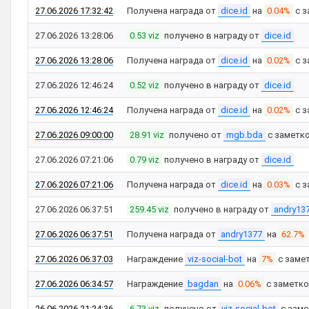
27.06.2026 17:32:42
Получена награда от
dice.id
на
0.04%
с з
27.06.2026 13:28:06
0.53 viz
получено в награду от
dice.id
27.06.2026 13:28:06
Получена награда от
dice.id
на
0.02%
с з
27.06.2026 12:46:24
0.52 viz
получено в награду от
dice.id
27.06.2026 12:46:24
Получена награда от
dice.id
на
0.02%
с з
27.06.2026 09:00:00
28.91 viz
получено от
mgb.bda
с заметк
27.06.2026 07:21:06
0.79 viz
получено в награду от
dice.id
27.06.2026 07:21:06
Получена награда от
dice.id
на
0.03%
с з
27.06.2026 06:37:51
259.45 viz
получено в награду от
andry13
27.06.2026 06:37:51
Получена награда от
andry1377
на
62.7%
27.06.2026 06:37:03
Награждение
viz-social-bot
на
7%
с заме
27.06.2026 06:34:57
Награждение
bagdan
на
0.06%
с заметк
26.06.2026 21:24:36
6.73 viz
получено от
viz-social-bot
с зам