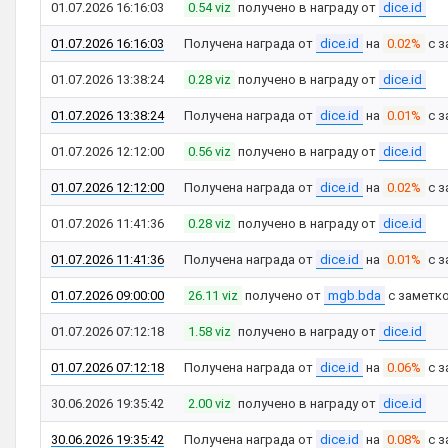
01.07.2026 16:16:03
0.54 viz
получено в награду от
dice.id
01.07.2026 16:16:03
Получена награда от
dice.id
на
0.02%
с з
01.07.2026 13:38:24
0.28 viz
получено в награду от
dice.id
01.07.2026 13:38:24
Получена награда от
dice.id
на
0.01%
с з
01.07.2026 12:12:00
0.56 viz
получено в награду от
dice.id
01.07.2026 12:12:00
Получена награда от
dice.id
на
0.02%
с з
01.07.2026 11:41:36
0.28 viz
получено в награду от
dice.id
01.07.2026 11:41:36
Получена награда от
dice.id
на
0.01%
с з
01.07.2026 09:00:00
26.11 viz
получено от
mgb.bda
с заметк
01.07.2026 07:12:18
1.58 viz
получено в награду от
dice.id
01.07.2026 07:12:18
Получена награда от
dice.id
на
0.06%
с з
30.06.2026 19:35:42
2.00 viz
получено в награду от
dice.id
30.06.2026 19:35:42
Получена награда от
dice.id
на
0.08%
с з