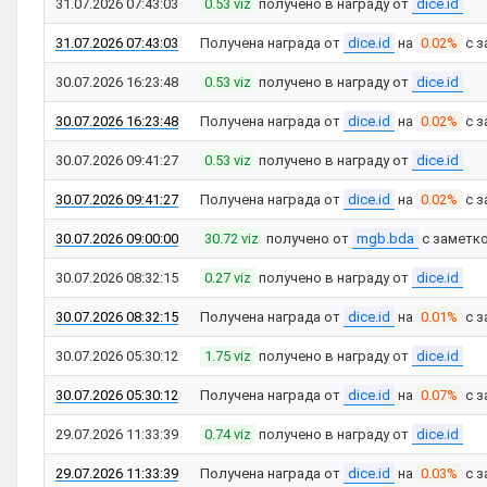
31.07.2026 07:43:03
0.53 viz
получено в награду от
dice.id
31.07.2026 07:43:03
Получена награда от
dice.id
на
0.02%
с з
30.07.2026 16:23:48
0.53 viz
получено в награду от
dice.id
30.07.2026 16:23:48
Получена награда от
dice.id
на
0.02%
с з
30.07.2026 09:41:27
0.53 viz
получено в награду от
dice.id
30.07.2026 09:41:27
Получена награда от
dice.id
на
0.02%
с з
30.07.2026 09:00:00
30.72 viz
получено от
mgb.bda
с заметк
30.07.2026 08:32:15
0.27 viz
получено в награду от
dice.id
30.07.2026 08:32:15
Получена награда от
dice.id
на
0.01%
с з
30.07.2026 05:30:12
1.75 viz
получено в награду от
dice.id
30.07.2026 05:30:12
Получена награда от
dice.id
на
0.07%
с з
29.07.2026 11:33:39
0.74 viz
получено в награду от
dice.id
29.07.2026 11:33:39
Получена награда от
dice.id
на
0.03%
с з