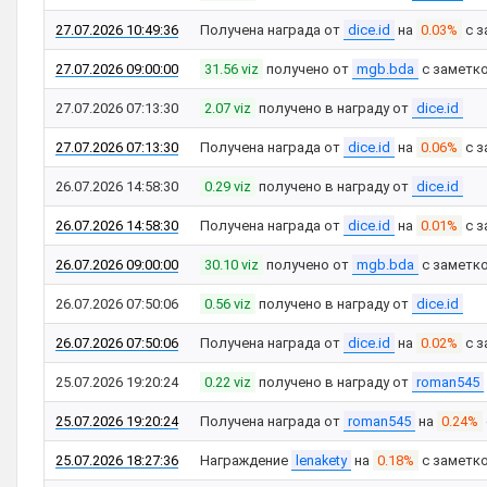
27.07.2026 10:49:36
Получена награда от
dice.id
на
0.03%
с з
27.07.2026 09:00:00
31.56 viz
получено от
mgb.bda
с заметк
27.07.2026 07:13:30
2.07 viz
получено в награду от
dice.id
27.07.2026 07:13:30
Получена награда от
dice.id
на
0.06%
с з
26.07.2026 14:58:30
0.29 viz
получено в награду от
dice.id
26.07.2026 14:58:30
Получена награда от
dice.id
на
0.01%
с з
26.07.2026 09:00:00
30.10 viz
получено от
mgb.bda
с заметк
26.07.2026 07:50:06
0.56 viz
получено в награду от
dice.id
26.07.2026 07:50:06
Получена награда от
dice.id
на
0.02%
с з
25.07.2026 19:20:24
0.22 viz
получено в награду от
roman545
25.07.2026 19:20:24
Получена награда от
roman545
на
0.24%
25.07.2026 18:27:36
Награждение
lenakety
на
0.18%
с заметк