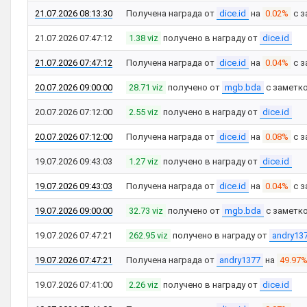
21.07.2026 08:13:30
Получена награда от
dice.id
на
0.02%
с з
21.07.2026 07:47:12
1.38 viz
получено в награду от
dice.id
21.07.2026 07:47:12
Получена награда от
dice.id
на
0.04%
с з
20.07.2026 09:00:00
28.71 viz
получено от
mgb.bda
с заметк
20.07.2026 07:12:00
2.55 viz
получено в награду от
dice.id
20.07.2026 07:12:00
Получена награда от
dice.id
на
0.08%
с з
19.07.2026 09:43:03
1.27 viz
получено в награду от
dice.id
19.07.2026 09:43:03
Получена награда от
dice.id
на
0.04%
с з
19.07.2026 09:00:00
32.73 viz
получено от
mgb.bda
с заметк
19.07.2026 07:47:21
262.95 viz
получено в награду от
andry13
19.07.2026 07:47:21
Получена награда от
andry1377
на
49.97
19.07.2026 07:41:00
2.26 viz
получено в награду от
dice.id