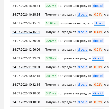
24.07.2026 16:28:24
0.27 viz
получено в награду от
dice.id
24.07.2026 16:28:24
Получена награда от
dice.id
на
0.01%
с з
24.07.2026 14:15:51
10.93 viz
получено в награду от
dice.id
24.07.2026 14:15:51
Получена награда от
dice.id
на
0.41%
с з
24.07.2026 12:56:06
0.26 viz
получено в награду от
dice.id
24.07.2026 12:56:06
Получена награда от
dice.id
на
0.01%
с з
24.07.2026 11:23:03
0.78 viz
получено в награду от
dice.id
24.07.2026 11:23:03
Получена награда от
dice.id
на
0.03%
с з
24.07.2026 10:32:15
0.51 viz
получено в награду от
dice.id
24.07.2026 10:32:15
Получена награда от
dice.id
на
0.02%
с з
24.07.2026 10:10:00
0.51 viz
получено в награду от
dice.id
24.07.2026 10:10:00
Получена награда от
dice.id
на
0.02%
с з