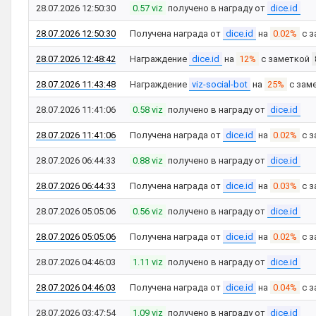
28.07.2026 12:50:30
0.57 viz
получено в награду от
dice.id
28.07.2026 12:50:30
Получена награда от
dice.id
на
0.02%
с з
28.07.2026 12:48:42
Награждение
dice.id
на
12%
с заметкой
28.07.2026 11:43:48
Награждение
viz-social-bot
на
25%
с зам
28.07.2026 11:41:06
0.58 viz
получено в награду от
dice.id
28.07.2026 11:41:06
Получена награда от
dice.id
на
0.02%
с з
28.07.2026 06:44:33
0.88 viz
получено в награду от
dice.id
28.07.2026 06:44:33
Получена награда от
dice.id
на
0.03%
с з
28.07.2026 05:05:06
0.56 viz
получено в награду от
dice.id
28.07.2026 05:05:06
Получена награда от
dice.id
на
0.02%
с з
28.07.2026 04:46:03
1.11 viz
получено в награду от
dice.id
28.07.2026 04:46:03
Получена награда от
dice.id
на
0.04%
с з
28.07.2026 03:47:54
1.09 viz
получено в награду от
dice.id