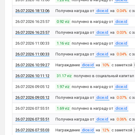
26.07.2026 18:13:06
Получена награда от
dice.id
на
0.04%
с з
26.07.2026 16:25:57
0.92 viz
получено в награду от
dice.id
26.07.2026 16:25:57
Получена награда от
dice.id
на
0.03%
с з
26.07.2026 11:00:33
1.16 viz
получено в награду от
dice.id
26.07.2026 11:00:33
Получена награда от
dice.id
на
0.04%
с з
26.07.2026 10:59:27
Награждение
dice.id
на
10%
с заметкой
26.07.2026 10:11:12
31.17 viz
получено в социальный капитал
26.07.2026 09:05:12
1.97 viz
получено в награду от
dice.id
26.07.2026 09:05:12
Получена награда от
dice.id
на
0.07%
с з
26.07.2026 07:55:51
1.69 viz
получено в награду от
dice.id
26.07.2026 07:55:51
Получена награда от
dice.id
на
0.06%
с з
26.07.2026 07:55:03
Награждение
dice.id
на
12%
с заметкой