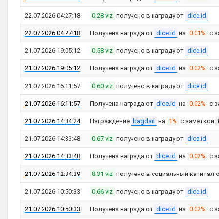
22.07.2026 04:27:18
0.28 viz
получено в награду от
dice.id
22.07.2026 04:27:18
Получена награда от
dice.id
на
0.01%
с з
21.07.2026 19:05:12
0.58 viz
получено в награду от
dice.id
21.07.2026 19:05:12
Получена награда от
dice.id
на
0.02%
с з
21.07.2026 16:11:57
0.60 viz
получено в награду от
dice.id
21.07.2026 16:11:57
Получена награда от
dice.id
на
0.02%
с з
21.07.2026 14:34:24
Награждение
bagdan
на
1%
с заметкой
21.07.2026 14:33:48
0.67 viz
получено в награду от
dice.id
21.07.2026 14:33:48
Получена награда от
dice.id
на
0.02%
с з
21.07.2026 12:34:39
8.31 viz
получено в социальный капитал 
21.07.2026 10:50:33
0.66 viz
получено в награду от
dice.id
21.07.2026 10:50:33
Получена награда от
dice.id
на
0.02%
с з