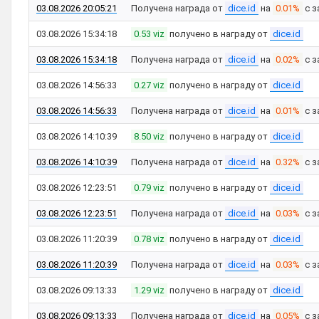
03.08.2026 20:05:21
Получена награда от
dice.id
на
0.01%
с з
03.08.2026 15:34:18
0.53 viz
получено в награду от
dice.id
03.08.2026 15:34:18
Получена награда от
dice.id
на
0.02%
с з
03.08.2026 14:56:33
0.27 viz
получено в награду от
dice.id
03.08.2026 14:56:33
Получена награда от
dice.id
на
0.01%
с з
03.08.2026 14:10:39
8.50 viz
получено в награду от
dice.id
03.08.2026 14:10:39
Получена награда от
dice.id
на
0.32%
с з
03.08.2026 12:23:51
0.79 viz
получено в награду от
dice.id
03.08.2026 12:23:51
Получена награда от
dice.id
на
0.03%
с з
03.08.2026 11:20:39
0.78 viz
получено в награду от
dice.id
03.08.2026 11:20:39
Получена награда от
dice.id
на
0.03%
с з
03.08.2026 09:13:33
1.29 viz
получено в награду от
dice.id
03.08.2026 09:13:33
Получена награда от
dice.id
на
0.05%
с з