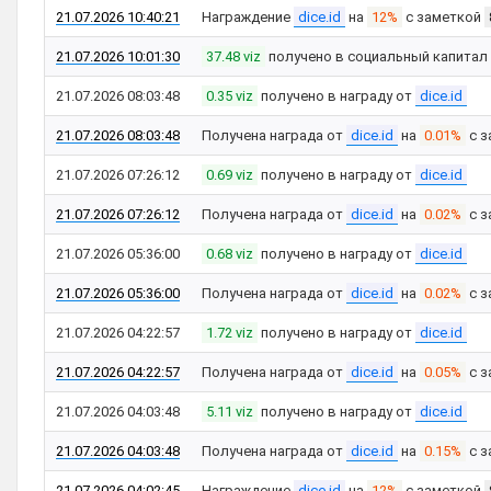
21.07.2026 10:40:21
Награждение
dice.id
на
12%
с заметкой
21.07.2026 10:01:30
37.48 viz
получено в социальный капитал
21.07.2026 08:03:48
0.35 viz
получено в награду от
dice.id
21.07.2026 08:03:48
Получена награда от
dice.id
на
0.01%
с з
21.07.2026 07:26:12
0.69 viz
получено в награду от
dice.id
21.07.2026 07:26:12
Получена награда от
dice.id
на
0.02%
с з
21.07.2026 05:36:00
0.68 viz
получено в награду от
dice.id
21.07.2026 05:36:00
Получена награда от
dice.id
на
0.02%
с з
21.07.2026 04:22:57
1.72 viz
получено в награду от
dice.id
21.07.2026 04:22:57
Получена награда от
dice.id
на
0.05%
с з
21.07.2026 04:03:48
5.11 viz
получено в награду от
dice.id
21.07.2026 04:03:48
Получена награда от
dice.id
на
0.15%
с з
21.07.2026 04:02:45
Награждение
dice.id
на
12%
с заметкой