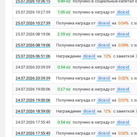
25.07.2026 10:36:15
9.89 viz
получено в социальный капитал 
25.07.2026 10:27:39
1.05 viz
получено в награду от
dice.id
25.07.2026 10:27:39
Получена награда от
dice.id
на
0.04%
с з
25.07.2026 08:19:06
2.39 viz
получено в награду от
dice.id
25.07.2026 08:19:06
Получена награда от
dice.id
на
0.09%
с з
25.07.2026 06:51:06
Награждение
dice.id
на
12%
с заметкой
24.07.2026 20:39:39
0.54 viz
получено в награду от
dice.id
24.07.2026 20:39:39
Получена награда от
dice.id
на
0.02%
с з
24.07.2026 19:00:06
0.27 viz
получено в награду от
dice.id
24.07.2026 19:00:06
Получена награда от
dice.id
на
0.01%
с з
24.07.2026 18:59:00
Награждение
dice.id
на
12%
с заметкой
24.07.2026 17:55:45
0.54 viz
получено в награду от
dice.id
24.07.2026 17:55:45
Получена награда от
dice.id
на
0.02%
с з