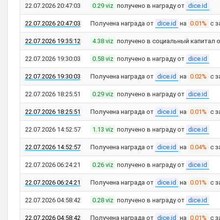
22.07.2026 20:47:03
0.29 viz
получено в награду от
dice.id
22.07.2026 20:47:03
Получена награда от
dice.id
на
0.01%
с з
22.07.2026 19:35:12
4.38 viz
получено в социальный капитал 
22.07.2026 19:30:03
0.58 viz
получено в награду от
dice.id
22.07.2026 19:30:03
Получена награда от
dice.id
на
0.02%
с з
22.07.2026 18:25:51
0.29 viz
получено в награду от
dice.id
22.07.2026 18:25:51
Получена награда от
dice.id
на
0.01%
с з
22.07.2026 14:52:57
1.13 viz
получено в награду от
dice.id
22.07.2026 14:52:57
Получена награда от
dice.id
на
0.04%
с з
22.07.2026 06:24:21
0.26 viz
получено в награду от
dice.id
22.07.2026 06:24:21
Получена награда от
dice.id
на
0.01%
с з
22.07.2026 04:58:42
0.28 viz
получено в награду от
dice.id
22.07.2026 04:58:42
Получена награда от
dice.id
на
0.01%
с з