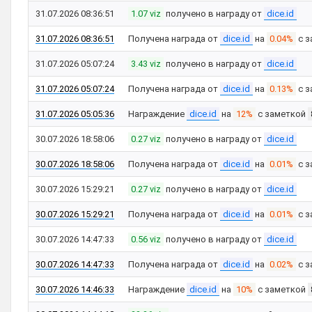
31.07.2026 08:36:51
1.07 viz
получено в награду от
dice.id
31.07.2026 08:36:51
Получена награда от
dice.id
на
0.04%
с з
31.07.2026 05:07:24
3.43 viz
получено в награду от
dice.id
31.07.2026 05:07:24
Получена награда от
dice.id
на
0.13%
с з
31.07.2026 05:05:36
Награждение
dice.id
на
12%
с заметкой
30.07.2026 18:58:06
0.27 viz
получено в награду от
dice.id
30.07.2026 18:58:06
Получена награда от
dice.id
на
0.01%
с з
30.07.2026 15:29:21
0.27 viz
получено в награду от
dice.id
30.07.2026 15:29:21
Получена награда от
dice.id
на
0.01%
с з
30.07.2026 14:47:33
0.56 viz
получено в награду от
dice.id
30.07.2026 14:47:33
Получена награда от
dice.id
на
0.02%
с з
30.07.2026 14:46:33
Награждение
dice.id
на
10%
с заметкой