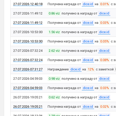
27.07.2026 12:40:18
Получена награда от
dice.id
на
0.01%
с з
27.07.2026 11:49:12
0.86 viz
получено в награду от
dice.id
27.07.2026 11:49:12
Получена награда от
dice.id
на
0.03%
с з
27.07.2026 10:53:00
1.56 viz
получено в награду от
dice.id
27.07.2026 10:53:00
Получена награда от
dice.id
на
0.05%
с з
27.07.2026 07:32:24
2.62 viz
получено в награду от
dice.id
27.07.2026 07:32:24
Получена награда от
dice.id
на
0.08%
с з
27.07.2026 07:31:27
Награждение
dice.id
на
12%
с заметкой
27.07.2026 04:59:03
0.98 viz
получено в награду от
dice.id
27.07.2026 04:59:03
Получена награда от
dice.id
на
0.03%
с з
26.07.2026 19:05:21
0.62 viz
получено в награду от
dice.id
26.07.2026 19:05:21
Получена награда от
dice.id
на
0.02%
с з
26.07.2026 18:13:06
1.28 viz
получено в награду от
dice.id