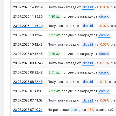
23.07.2026 14:19:39
Получена награда от
dice.id
на
0.03%
с з
23.07.2026 11:35:30
1.80 viz
получено в награду от
dice.id
23.07.2026 11:35:30
Получена награда от
dice.id
на
0.07%
с з
23.07.2026 10:12:42
1.27 viz
получено в награду от
dice.id
23.07.2026 10:12:42
Получена награда от
dice.id
на
0.05%
с з
23.07.2026 09:15:45
3.28 viz
получено в награду от
dice.id
23.07.2026 09:15:45
Получена награда от
dice.id
на
0.13%
с з
23.07.2026 08:22:48
2.51 viz
получено в награду от
dice.id
23.07.2026 08:22:48
Получена награда от
dice.id
на
0.1%
с за
23.07.2026 07:41:03
2.27 viz
получено в награду от
dice.id
23.07.2026 07:41:03
Получена награда от
dice.id
на
0.09%
с з
23.07.2026 07:40:24
Награждение
dice.id
на
15%
с заметкой