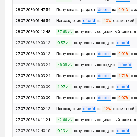
28.07.2026 03:47:54
Получена награда от
dice.id
на
0.04%
с з
28.07.2026 03:46:54
Награждение
dice.id
на
10%
с заметкой
28.07.2026 02:12:48
37.63 viz
получено в социальный капитал
27.07.2026 19:33:12
0.57 viz
получено в награду от
dice.id
27.07.2026 19:33:12
Получена награда от
dice.id
на
0.02%
с з
27.07.2026 18:39:24
48.38 viz
получено в награду от
dice.id
27.07.2026 18:39:24
Получена награда от
dice.id
на
1.71%
с з
27.07.2026 17:33:09
1.97 viz
получено в награду от
dice.id
27.07.2026 17:33:09
Получена награда от
dice.id
на
0.07%
с з
27.07.2026 17:32:12
Награждение
dice.id
на
12%
с заметкой
27.07.2026 16:11:21
43.66 viz
получено в социальный капитал
27.07.2026 12:40:18
0.29 viz
получено в награду от
dice.id