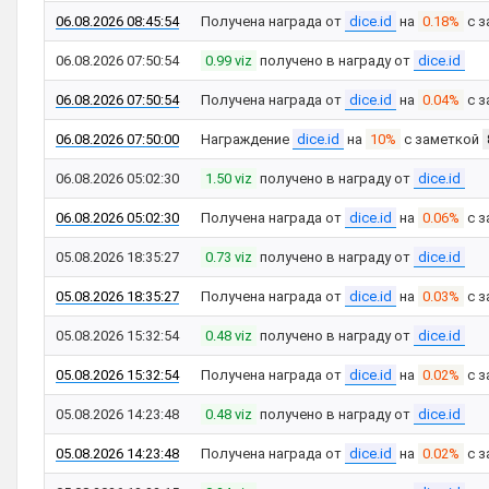
06.08.2026 08:45:54
Получена награда от
dice.id
на
0.18%
с з
06.08.2026 07:50:54
0.99 viz
получено в награду от
dice.id
06.08.2026 07:50:54
Получена награда от
dice.id
на
0.04%
с з
06.08.2026 07:50:00
Награждение
dice.id
на
10%
с заметкой
06.08.2026 05:02:30
1.50 viz
получено в награду от
dice.id
06.08.2026 05:02:30
Получена награда от
dice.id
на
0.06%
с з
05.08.2026 18:35:27
0.73 viz
получено в награду от
dice.id
05.08.2026 18:35:27
Получена награда от
dice.id
на
0.03%
с з
05.08.2026 15:32:54
0.48 viz
получено в награду от
dice.id
05.08.2026 15:32:54
Получена награда от
dice.id
на
0.02%
с з
05.08.2026 14:23:48
0.48 viz
получено в награду от
dice.id
05.08.2026 14:23:48
Получена награда от
dice.id
на
0.02%
с з