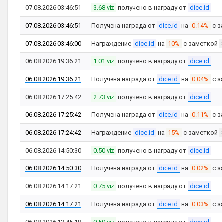
07.08.2026 03:46:51
3.68 viz
получено в награду от
dice.id
07.08.2026 03:46:51
Получена награда от
dice.id
на
0.14%
с з
07.08.2026 03:46:00
Награждение
dice.id
на
10%
с заметкой
06.08.2026 19:36:21
1.01 viz
получено в награду от
dice.id
06.08.2026 19:36:21
Получена награда от
dice.id
на
0.04%
с з
06.08.2026 17:25:42
2.73 viz
получено в награду от
dice.id
06.08.2026 17:25:42
Получена награда от
dice.id
на
0.11%
с з
06.08.2026 17:24:42
Награждение
dice.id
на
15%
с заметкой
06.08.2026 14:50:30
0.50 viz
получено в награду от
dice.id
06.08.2026 14:50:30
Получена награда от
dice.id
на
0.02%
с з
06.08.2026 14:17:21
0.75 viz
получено в награду от
dice.id
06.08.2026 14:17:21
Получена награда от
dice.id
на
0.03%
с з
06.08.2026 13:45:18
0.50 viz
получено в награду от
dice.id