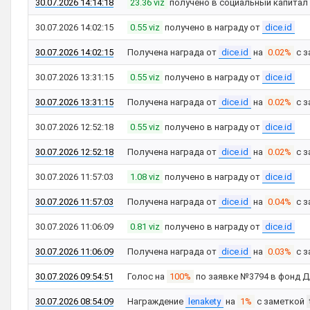
30.07.2026 14:14:18
23.36 viz
получено в социальный капитал
30.07.2026 14:02:15
0.55 viz
получено в награду от
dice.id
30.07.2026 14:02:15
Получена награда от
dice.id
на
0.02%
с з
30.07.2026 13:31:15
0.55 viz
получено в награду от
dice.id
30.07.2026 13:31:15
Получена награда от
dice.id
на
0.02%
с з
30.07.2026 12:52:18
0.55 viz
получено в награду от
dice.id
30.07.2026 12:52:18
Получена награда от
dice.id
на
0.02%
с з
30.07.2026 11:57:03
1.08 viz
получено в награду от
dice.id
30.07.2026 11:57:03
Получена награда от
dice.id
на
0.04%
с з
30.07.2026 11:06:09
0.81 viz
получено в награду от
dice.id
30.07.2026 11:06:09
Получена награда от
dice.id
на
0.03%
с з
30.07.2026 09:54:51
Голос на
100%
по заявке №3794 в фонд 
30.07.2026 08:54:09
Награждение
lenakety
на
1%
с заметкой