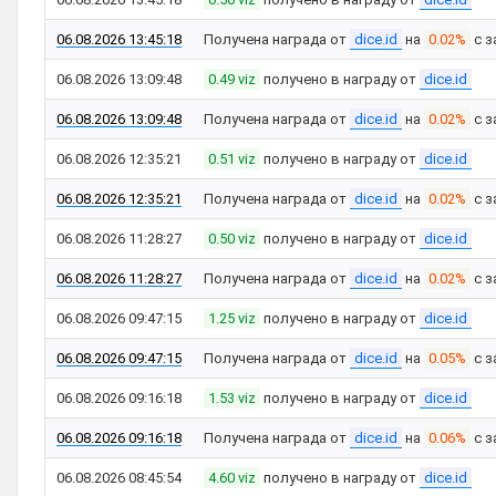
06.08.2026 13:45:18
Получена награда от
dice.id
на
0.02%
с з
06.08.2026 13:09:48
0.49 viz
получено в награду от
dice.id
06.08.2026 13:09:48
Получена награда от
dice.id
на
0.02%
с з
06.08.2026 12:35:21
0.51 viz
получено в награду от
dice.id
06.08.2026 12:35:21
Получена награда от
dice.id
на
0.02%
с з
06.08.2026 11:28:27
0.50 viz
получено в награду от
dice.id
06.08.2026 11:28:27
Получена награда от
dice.id
на
0.02%
с з
06.08.2026 09:47:15
1.25 viz
получено в награду от
dice.id
06.08.2026 09:47:15
Получена награда от
dice.id
на
0.05%
с з
06.08.2026 09:16:18
1.53 viz
получено в награду от
dice.id
06.08.2026 09:16:18
Получена награда от
dice.id
на
0.06%
с з
06.08.2026 08:45:54
4.60 viz
получено в награду от
dice.id