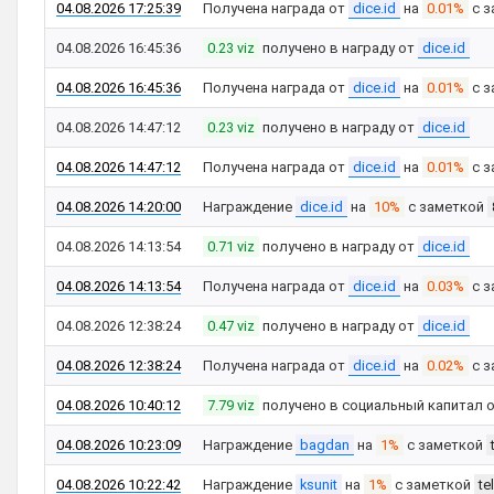
04.08.2026 17:25:39
Получена награда от
dice.id
на
0.01%
с з
04.08.2026 16:45:36
0.23 viz
получено в награду от
dice.id
04.08.2026 16:45:36
Получена награда от
dice.id
на
0.01%
с з
04.08.2026 14:47:12
0.23 viz
получено в награду от
dice.id
04.08.2026 14:47:12
Получена награда от
dice.id
на
0.01%
с з
04.08.2026 14:20:00
Награждение
dice.id
на
10%
с заметкой
04.08.2026 14:13:54
0.71 viz
получено в награду от
dice.id
04.08.2026 14:13:54
Получена награда от
dice.id
на
0.03%
с з
04.08.2026 12:38:24
0.47 viz
получено в награду от
dice.id
04.08.2026 12:38:24
Получена награда от
dice.id
на
0.02%
с з
04.08.2026 10:40:12
7.79 viz
получено в социальный капитал 
04.08.2026 10:23:09
Награждение
bagdan
на
1%
с заметкой
04.08.2026 10:22:42
Награждение
ksunit
на
1%
с заметкой
te