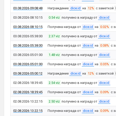
03.08.2026 09:08:48
Награждение
dice.id
на
12%
с заметкой
03.08.2026 08:10:15
0.54 viz
получено в награду от
dice.id
03.08.2026 08:10:15
Получена награда от
dice.id
на
0.02%
с з
03.08.2026 05:38:00
2.37 viz
получено в награду от
dice.id
03.08.2026 05:38:00
Получена награда от
dice.id
на
0.08%
с з
03.08.2026 05:01:00
1.48 viz
получено в награду от
dice.id
03.08.2026 05:01:00
Получена награда от
dice.id
на
0.05%
с з
03.08.2026 05:00:12
Награждение
dice.id
на
12%
с заметкой
02.08.2026 18:39:45
2.54 viz
получено в награду от
dice.id
02.08.2026 18:39:45
Получена награда от
dice.id
на
0.09%
с з
02.08.2026 13:22:15
2.50 viz
получено в награду от
dice.id
02.08.2026 13:22:15
Получена награда от
dice.id
на
0.09%
с з