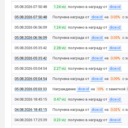
05.08.2026 07:50:48
1.24 viz
получено в награду от
dice.id
05.08.2026 07:50:48
Получена награда от
dice.id
на
0.05%
с з
05.08.2026 06:56:09
1.24 viz
получено в награду от
dice.id
05.08.2026 06:56:09
Получена награда от
dice.id
на
0.05%
с з
05.08.2026 05:35:42
2.28 viz
получено в награду от
dice.id
05.08.2026 05:35:42
Получена награда от
dice.id
на
0.09%
с з
05.08.2026 05:04:54
2.27 viz
получено в награду от
dice.id
05.08.2026 05:04:54
Получена награда от
dice.id
на
0.09%
с з
05.08.2026 05:03:33
Награждение
dice.id
на
10%
с заметкой
04.08.2026 18:45:15
0.47 viz
получено в награду от
dice.id
04.08.2026 18:45:15
Получена награда от
dice.id
на
0.02%
с з
04.08.2026 17:25:39
0.23 viz
получено в награду от
dice.id