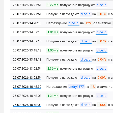
25.07.2026 15:27:51
0.27 viz
получено в награду от
dice.id
25.07.2026 15:27:51
Получена награда от
dice.id
на
0.01%
с з
25.07.2026 14:28:33
Награждение
dice.id
на
12%
с заметкой
25.07.2026 14:07:15
1.91 viz
получено в награду от
dice.id
25.07.2026 14:07:15
Получена награда от
dice.id
на
0.07%
с з
25.07.2026 13:18:18
1.05 viz
получено в награду от
dice.id
25.07.2026 13:18:18
Получена награда от
dice.id
на
0.04%
с з
25.07.2026 13:02:54
2.36 viz
получено в награду от
dice.id
25.07.2026 13:02:54
Получена награда от
dice.id
на
0.09%
с з
25.07.2026 10:48:30
Награждение
andry1377
на
1%
с заметк
25.07.2026 10:48:03
1.31 viz
получено в награду от
dice.id
25.07.2026 10:48:03
Получена награда от
dice.id
на
0.05%
с з