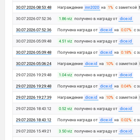
30.07.2026 08:53:48
Награждение
inn2020
на
1%
с заметкой
30.07.2026 07:52:36
1.86 viz
получено в награду от
dice.id
30.07.2026 07:52:36
Получена награда от
dice.id
на
0.07%
с з
30.07.2026 05:09:48
4.51 viz
получено в награду от
dice.id
30.07.2026 05:09:48
Получена награда от
dice.id
на
0.18%
с з
30.07.2026 05:06:24
Награждение
dice.id
на
10%
с заметкой
29.07.2026 19:29:48
1.04 viz
получено в награду от
dice.id
29.07.2026 19:29:48
Получена награда от
dice.id
на
0.04%
с з
29.07.2026 19:27:39
Награждение
dice.id
на
10%
с заметкой
29.07.2026 18:43:12
0.52 viz
получено в награду от
dice.id
29.07.2026 18:43:12
Получена награда от
dice.id
на
0.02%
с з
29.07.2026 15:49:21
3.50 viz
получено в награду от
dice.id