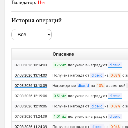
Валидатор:
Нет
История операций
Описание
07.08.2026 13:14:03
0.76 viz
получено в награду от
dice.id
07.08.2026 13:14:03
Получена награда от
dice.id
на
0.03%
с з
07.08.2026 13:13:09
Награждение
dice.id
на
10%
с заметкой
07.08.2026 12:19:06
0.51 viz
получено в награду от
dice.id
07.08.2026 12:19:06
Получена награда от
dice.id
на
0.02%
с з
07.08.2026 11:24:39
1.01 viz
получено в награду от
dice.id
07.08.2026 11:24:39
Получена награда от
dice.id
на
0.04%
с з