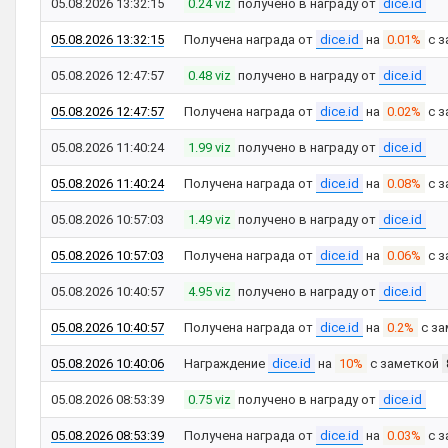
05.08.2026 13:32:15
0.24 viz
получено в награду от
dice.id
05.08.2026 13:32:15
Получена награда от
dice.id
на
0.01%
с з
05.08.2026 12:47:57
0.48 viz
получено в награду от
dice.id
05.08.2026 12:47:57
Получена награда от
dice.id
на
0.02%
с з
05.08.2026 11:40:24
1.99 viz
получено в награду от
dice.id
05.08.2026 11:40:24
Получена награда от
dice.id
на
0.08%
с з
05.08.2026 10:57:03
1.49 viz
получено в награду от
dice.id
05.08.2026 10:57:03
Получена награда от
dice.id
на
0.06%
с з
05.08.2026 10:40:57
4.95 viz
получено в награду от
dice.id
05.08.2026 10:40:57
Получена награда от
dice.id
на
0.2%
с за
05.08.2026 10:40:06
Награждение
dice.id
на
10%
с заметкой
05.08.2026 08:53:39
0.75 viz
получено в награду от
dice.id
05.08.2026 08:53:39
Получена награда от
dice.id
на
0.03%
с з