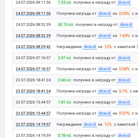
24.07.2026 09:11:36
1.25 viz
получено в награду от
dice.id
24.07.2026 09:11:36
Получена награда от
dice.id
на
0.05%
с з
24.07.2026 08:32:39
42.15 viz
получено в награду от
dice.id
24.07.2026 08:32:39
Получена награда от
dice.id
на
1.69%
с з
24.07.2026 08:29:42
Награждение
dice.id
на
12%
с заметкой
24.07.2026 07:16:57
2.07 viz
получено в награду от
dice.id
24.07.2026 07:16:57
Получена награда от
dice.id
на
0.08%
с з
23.07.2026 18:41:24
2.66 viz
получено в награду от
dice.id
23.07.2026 18:41:24
Получена награда от
dice.id
на
0.1%
с за
23.07.2026 15:44:57
1.81 viz
получено в награду от
dice.id
23.07.2026 15:44:57
Получена награда от
dice.id
на
0.07%
с з
23.07.2026 14:19:57
Награждение
dice.id
на
12%
с заметкой
23.07.2026 14:19:39
0.78 viz
получено в награду от
dice.id