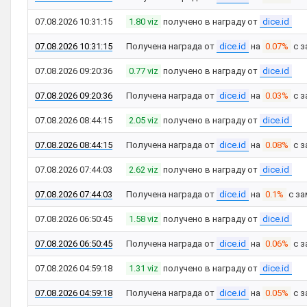
07.08.2026 10:31:15
1.80 viz
получено в награду от
dice.id
07.08.2026 10:31:15
Получена награда от
dice.id
на
0.07%
с з
07.08.2026 09:20:36
0.77 viz
получено в награду от
dice.id
07.08.2026 09:20:36
Получена награда от
dice.id
на
0.03%
с з
07.08.2026 08:44:15
2.05 viz
получено в награду от
dice.id
07.08.2026 08:44:15
Получена награда от
dice.id
на
0.08%
с з
07.08.2026 07:44:03
2.62 viz
получено в награду от
dice.id
07.08.2026 07:44:03
Получена награда от
dice.id
на
0.1%
с за
07.08.2026 06:50:45
1.58 viz
получено в награду от
dice.id
07.08.2026 06:50:45
Получена награда от
dice.id
на
0.06%
с з
07.08.2026 04:59:18
1.31 viz
получено в награду от
dice.id
07.08.2026 04:59:18
Получена награда от
dice.id
на
0.05%
с з