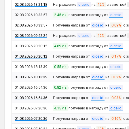
02.08.2026 13:21:18
Награждение
dice.id
на
12%
с заметкой
02.08.2026 10:33:57
2.45 viz
получено в награду от
dice.id
02.08.2026 10:33:57
Получена награда от
dice.id
на
0.09%
с з
02.08.2026 09:52:24
Награждение
dice.id
на
12%
с заметкой
01.08.2026 20:20:12
4.69 viz
получено в награду от
dice.id
01.08.2026 20:20:12
Получена награда от
dice.id
на
0.17%
с з
01.08.2026 18:13:39
0.55 viz
получено в награду от
dice.id
01.08.2026 18:13:39
Получена награда от
dice.id
на
0.02%
с з
01.08.2026 16:54:36
0.82 viz
получено в награду от
dice.id
01.08.2026 16:54:36
Получена награда от
dice.id
на
0.03%
с з
01.08.2026 07:20:36
4.15 viz
получено в награду от
dice.id
01.08.2026 07:20:36
Получена награда от
dice.id
на
0.16%
с з
01.08.2026 07:19:24
Награждение
dice.id
на
12%
с заметкой