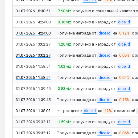
31.07.2026 18:38:51
7.98 viz
получено в социальный капитал 
31.07.2026 14:24:00
3.16 viz
получено в награду от
dice.id
31.07.2026 14:24:00
Получена награда от
dice.id
на
0.12%
с з
31.07.2026 13:02:27
1.28 viz
получено в награду от
dice.id
31.07.2026 13:02:27
Получена награда от
dice.id
на
0.05%
с з
31.07.2026 11:58:54
1.02 viz
получено в награду от
dice.id
31.07.2026 11:58:54
Получена награда от
dice.id
на
0.04%
с з
31.07.2026 11:39:45
3.83 viz
получено в награду от
dice.id
31.07.2026 11:39:45
Получена награда от
dice.id
на
0.15%
с з
31.07.2026 11:38:03
Награждение
dice.id
на
12%
с заметкой
31.07.2026 09:32:12
1.59 viz
получено в награду от
dice.id
31.07.2026 09:32:12
Получена награда от
dice.id
на
0.06%
с з