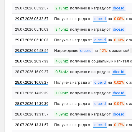
29.07.2026 05:32:57
2.13 viz
получено в награду от
dice.id
29.07.2026 05:32:57
Получена награда от
dice.id
на
0.08%
с з
29.07.2026 05:10:03
3.45 viz
получено в награду от
dice.id
29.07.2026 05:10:03
Получена награда от
dice.id
на
0.13%
с з
29.07.2026 04:58:54
Награждение
dice.id
на
12%
с заметкой
28.07.2026 20:37:33
4.63 viz
получено в социальный капитал 
28.07.2026 16:09:27
0.54 viz
получено в награду от
dice.id
28.07.2026 16:09:27
Получена награда от
dice.id
на
0.02%
с з
28.07.2026 14:39:39
1.09 viz
получено в награду от
dice.id
28.07.2026 14:39:39
Получена награда от
dice.id
на
0.04%
с з
28.07.2026 13:31:57
4.59 viz
получено в награду от
dice.id
28.07.2026 13:31:57
Получена награда от
dice.id
на
0.17%
с з