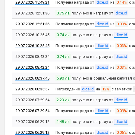
29.07.2026 15:49:21
Получена награда от
dice.id
на
0.14%
с з
29.07.2026 12:51:36
0.75 viz
получено в награду от
dice.id
29.07.2026 12:51:36
Получена награда от
dice.id
на
0.03%
с з
29.07.2026 10:25:45
0.74 viz
получено в награду от
dice.id
29.07.2026 10:25:45
Получена награда от
dice.id
на
0.03%
с з
29.07.2026 08:42:24
0.74 viz
получено в награду от
dice.id
29.07.2026 08:42:24
Получена награда от
dice.id
на
0.03%
с з
29.07.2026 08:37:45
6.90 viz
получено в социальный капитал 
29.07.2026 08:35:57
Награждение
dice.id
на
12%
с заметкой
29.07.2026 07:29:54
2.23 viz
получено в награду от
dice.id
29.07.2026 07:29:54
Получена награда от
dice.id
на
0.09%
с з
29.07.2026 06:29:12
1.48 viz
получено в награду от
dice.id
29.07.2026 06:29:12
Получена награда от
dice.id
на
0.06%
с з