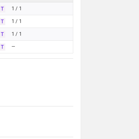
1 / 1
1T
1 / 1
1T
1 / 1
1T
—
1T