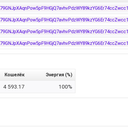
Z79GNJpXAqnPow5pF9HGjQ7avhvPdzWY89kzYG6Er74ccZwcc
Z79GNJpXAqnPow5pF9HGjQ7avhvPdzWY89kzYG6Er74ccZwcc
Z79GNJpXAqnPow5pF9HGjQ7avhvPdzWY89kzYG6Er74ccZwcc
Z79GNJpXAqnPow5pF9HGjQ7avhvPdzWY89kzYG6Er74ccZwcc
Кошелёк
Энергия (%)
4 593.17
100%