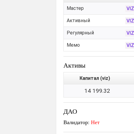
Мастер
VI
Активный
VI
Регулярный
VI
Мемо
VI
Активы
Капитал (viz)
14 199.32
ДАО
Валидатор:
Нет