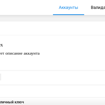
Аккаунты
Валид
ex
ет описание аккаунта
личный ключ