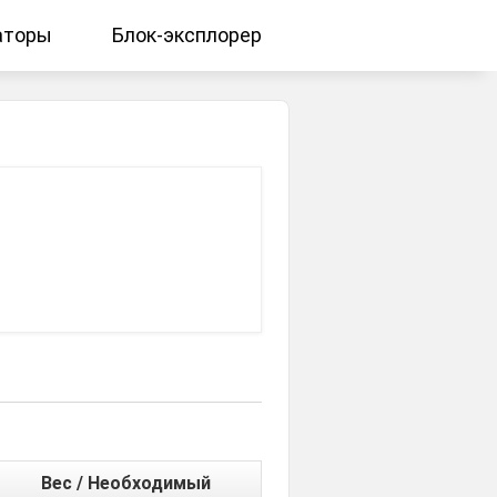
аторы
Блок-эксплорер
Вес / Необходимый