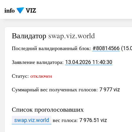
info
Валидатор
swap.viz.world
Последний валидированный блок:
#80814566
(15.
Заявление валидатора:
13.04.2026 11:40:30
Статус:
отключен
Суммарный вес полученных голосов:
7 977 viz
Список проголосовавших
вес голоса:
swap.viz.world
7 976.51 viz