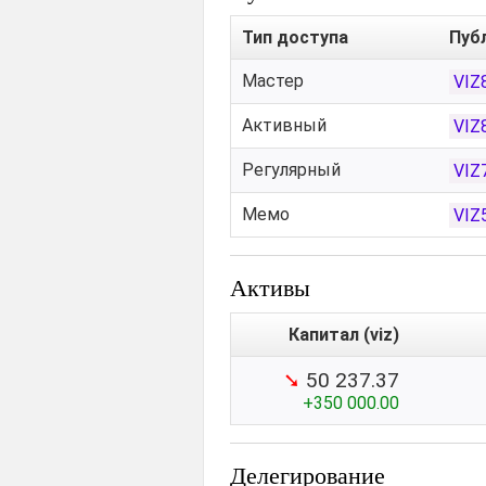
Тип доступа
Пуб
Мастер
VIZ
Активный
VIZ
Регулярный
VIZ
Мемо
VIZ
Активы
Капитал (viz)
➘
50 237.37
+350 000.00
Делегирование