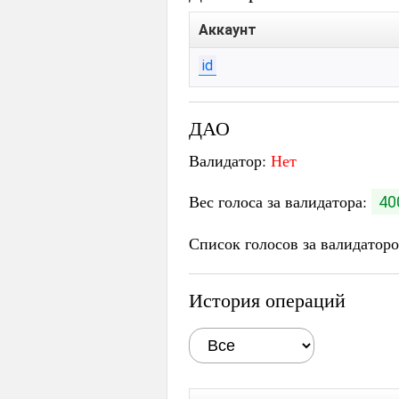
Аккаунт
id
ДАО
Валидатор:
Нет
Вес голоса за валидатора:
40
Список голосов за валидатор
История операций