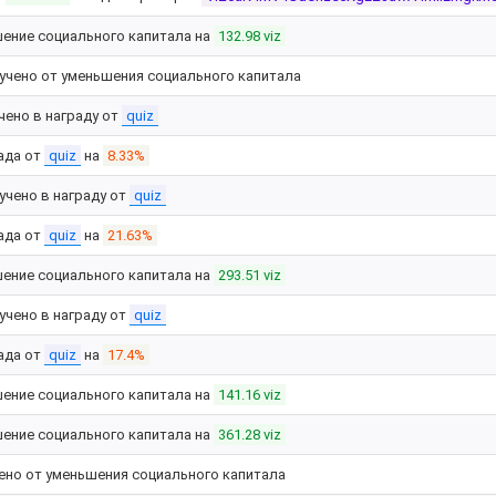
ение социального капитала на
132.98 viz
учено от уменьшения социального капитала
чено в награду от
quiz
ада от
quiz
на
8.33%
учено в награду от
quiz
ада от
quiz
на
21.63%
ение социального капитала на
293.51 viz
учено в награду от
quiz
ада от
quiz
на
17.4%
ение социального капитала на
141.16 viz
ение социального капитала на
361.28 viz
ено от уменьшения социального капитала