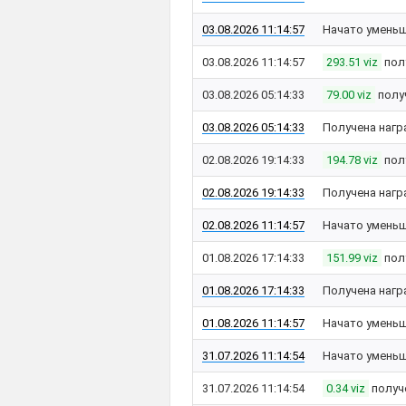
03.08.2026 11:14:57
Начато уменьш
03.08.2026 11:14:57
293.51 viz
пол
03.08.2026 05:14:33
79.00 viz
полу
03.08.2026 05:14:33
Получена нагр
02.08.2026 19:14:33
194.78 viz
пол
02.08.2026 19:14:33
Получена нагр
02.08.2026 11:14:57
Начато уменьш
01.08.2026 17:14:33
151.99 viz
пол
01.08.2026 17:14:33
Получена нагр
01.08.2026 11:14:57
Начато уменьш
31.07.2026 11:14:54
Начато уменьш
31.07.2026 11:14:54
0.34 viz
получ