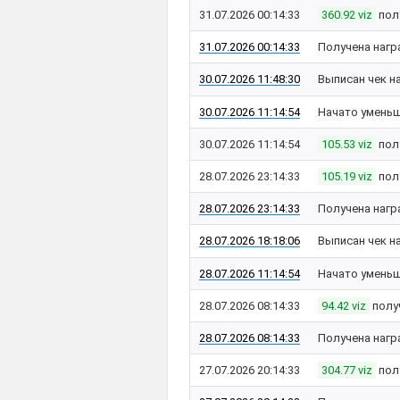
31.07.2026 00:14:33
360.92 viz
пол
31.07.2026 00:14:33
Получена нагр
30.07.2026 11:48:30
Выписан чек н
30.07.2026 11:14:54
Начато уменьш
30.07.2026 11:14:54
105.53 viz
пол
28.07.2026 23:14:33
105.19 viz
пол
28.07.2026 23:14:33
Получена нагр
28.07.2026 18:18:06
Выписан чек н
28.07.2026 11:14:54
Начато уменьш
28.07.2026 08:14:33
94.42 viz
полу
28.07.2026 08:14:33
Получена нагр
27.07.2026 20:14:33
304.77 viz
пол