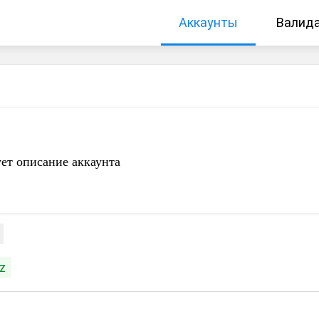
Аккаунты
Валид
ет описание аккаунта
iz