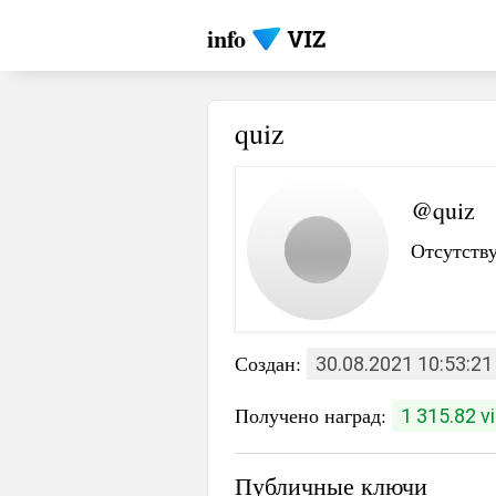
info
quiz
@quiz
Отсутству
Создан:
30.08.2021 10:53:21
Получено наград:
1 315.82 v
Публичные ключи