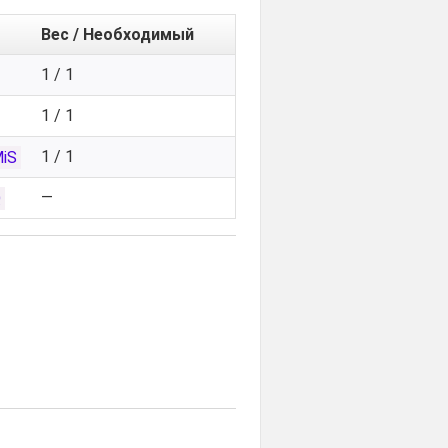
Вес / Необходимый
1 / 1
1 / 1
1 / 1
iS
—
Q