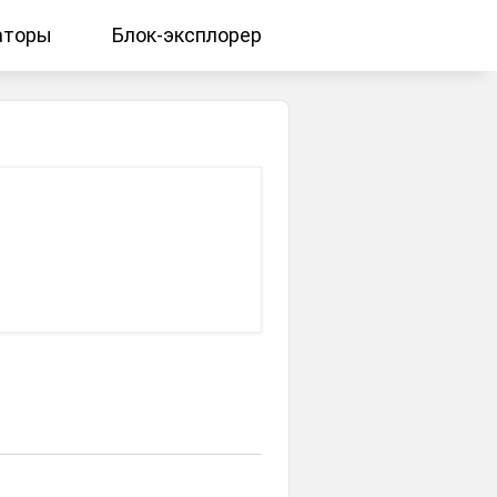
аторы
Блок-эксплорер