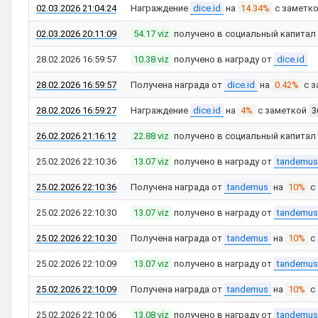
02.03.2026 21:04:24
Награждение
dice.id
на
14.34%
с заметк
02.03.2026 20:11:09
54.17 viz
получено в социальный капитал
28.02.2026 16:59:57
10.38 viz
получено в награду от
dice.id
28.02.2026 16:59:57
Получена награда от
dice.id
на
0.42%
с з
28.02.2026 16:59:27
Награждение
dice.id
на
4%
с заметкой
3
26.02.2026 21:16:12
22.88 viz
получено в социальный капитал
25.02.2026 22:10:36
13.07 viz
получено в награду от
tandemus
25.02.2026 22:10:36
Получена награда от
tandemus
на
10%
с
25.02.2026 22:10:30
13.07 viz
получено в награду от
tandemus
25.02.2026 22:10:30
Получена награда от
tandemus
на
10%
с
25.02.2026 22:10:09
13.07 viz
получено в награду от
tandemus
25.02.2026 22:10:09
Получена награда от
tandemus
на
10%
с
25.02.2026 22:10:06
13.08 viz
получено в награду от
tandemus