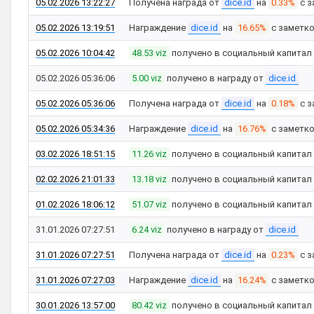
05.02.2026 13:22:27
Получена награда от
dice.id
на
0.33%
с з
05.02.2026 13:19:51
Награждение
dice.id
на
16.65%
с заметк
05.02.2026 10:04:42
48.53 viz
получено в социальный капитал
05.02.2026 05:36:06
5.00 viz
получено в награду от
dice.id
05.02.2026 05:36:06
Получена награда от
dice.id
на
0.18%
с з
05.02.2026 05:34:36
Награждение
dice.id
на
16.76%
с заметк
03.02.2026 18:51:15
11.26 viz
получено в социальный капитал
02.02.2026 21:01:33
13.18 viz
получено в социальный капитал
01.02.2026 18:06:12
51.07 viz
получено в социальный капитал
31.01.2026 07:27:51
6.24 viz
получено в награду от
dice.id
31.01.2026 07:27:51
Получена награда от
dice.id
на
0.23%
с з
31.01.2026 07:27:03
Награждение
dice.id
на
16.24%
с заметк
30.01.2026 13:57:00
80.42 viz
получено в социальный капитал