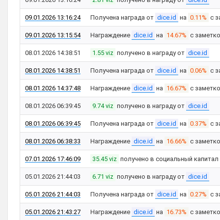
09.01.2026 13:16:24
Получена награда от
dice.id
на
0.11%
с з
09.01.2026 13:15:54
Награждение
dice.id
на
14.67%
с заметк
08.01.2026 14:38:51
1.55 viz
получено в награду от
dice.id
08.01.2026 14:38:51
Получена награда от
dice.id
на
0.06%
с з
08.01.2026 14:37:48
Награждение
dice.id
на
16.67%
с заметк
08.01.2026 06:39:45
9.74 viz
получено в награду от
dice.id
08.01.2026 06:39:45
Получена награда от
dice.id
на
0.37%
с з
08.01.2026 06:38:33
Награждение
dice.id
на
16.66%
с заметк
07.01.2026 17:46:09
35.45 viz
получено в социальный капитал
05.01.2026 21:44:03
6.71 viz
получено в награду от
dice.id
05.01.2026 21:44:03
Получена награда от
dice.id
на
0.27%
с з
05.01.2026 21:43:27
Награждение
dice.id
на
16.73%
с заметк