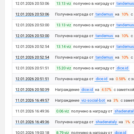
12.01.2026 20:53:06
13.13 viz
получено в награду от
tandemus
12.01.2026 20:53:06
Получена награда от
tandemus
на
10%
с
12.01.2026 20:53:00
13.13 viz
получено в награду от
tandemus
12.01.2026 20:53:00
Получена награда от
tandemus
на
10%
с
12.01.2026 20:52:54
13.14 viz
получено в награду от
tandemus
12.01.2026 20:52:54
Получена награда от
tandemus
на
10%
с
12.01.2026 20:51:51
15.20 viz
получено в награду от
dice.id
12.01.2026 20:51:51
Получена награда от
dice.id
на
0.58%
с з
12.01.2026 20:50:39
Награждение
dice.id
на
4.57%
с заметко
11.01.2026 16:49:57
Награждение
viz-social-bot
на
3%
с заме
11.01.2026 16:49:36
0.06 viz
получено в награду от
shadenatal
11.01.2026 16:49:36
Получена награда от
shadenataly
на
1%
с
10.01.2026 19:03:18
8.79 viz
получено в награду от
dice.id