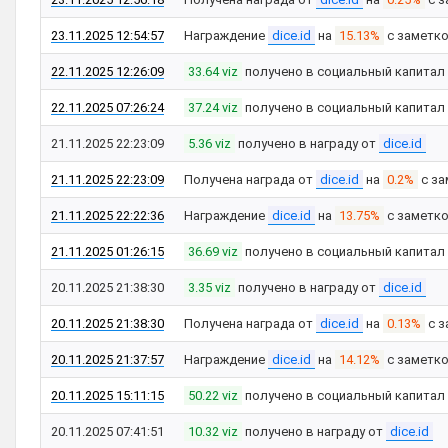
23.11.2025 12:54:57
Награждение
dice.id
на
15.13%
с заметк
22.11.2025 12:26:09
33.64 viz
получено в социальный капитал
22.11.2025 07:26:24
37.24 viz
получено в социальный капитал
21.11.2025 22:23:09
5.36 viz
получено в награду от
dice.id
21.11.2025 22:23:09
Получена награда от
dice.id
на
0.2%
с за
21.11.2025 22:22:36
Награждение
dice.id
на
13.75%
с заметк
21.11.2025 01:26:15
36.69 viz
получено в социальный капитал
20.11.2025 21:38:30
3.35 viz
получено в награду от
dice.id
20.11.2025 21:38:30
Получена награда от
dice.id
на
0.13%
с з
20.11.2025 21:37:57
Награждение
dice.id
на
14.12%
с заметк
20.11.2025 15:11:15
50.22 viz
получено в социальный капитал
20.11.2025 07:41:51
10.32 viz
получено в награду от
dice.id