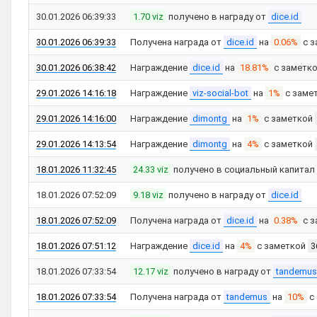
30.01.2026 06:39:33
1.70 viz
получено в награду от
dice.id
30.01.2026 06:39:33
Получена награда от
dice.id
на
0.06%
с з
30.01.2026 06:38:42
Награждение
dice.id
на
18.81%
с заметк
29.01.2026 14:16:18
Награждение
viz-social-bot
на
1%
с заме
29.01.2026 14:16:00
Награждение
dimontg
на
1%
с заметкой
29.01.2026 14:13:54
Награждение
dimontg
на
4%
с заметкой
18.01.2026 11:32:45
24.33 viz
получено в социальный капитал
18.01.2026 07:52:09
9.18 viz
получено в награду от
dice.id
18.01.2026 07:52:09
Получена награда от
dice.id
на
0.38%
с з
18.01.2026 07:51:12
Награждение
dice.id
на
4%
с заметкой
3
18.01.2026 07:33:54
12.17 viz
получено в награду от
tandemus
18.01.2026 07:33:54
Получена награда от
tandemus
на
10%
с