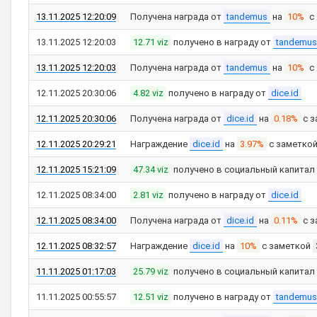
13.11.2025 12:20:09
Получена награда от
tandemus
на
10%
с
13.11.2025 12:20:03
12.71 viz
получено в награду от
tandemus
13.11.2025 12:20:03
Получена награда от
tandemus
на
10%
с
12.11.2025 20:30:06
4.82 viz
получено в награду от
dice.id
12.11.2025 20:30:06
Получена награда от
dice.id
на
0.18%
с з
12.11.2025 20:29:21
Награждение
dice.id
на
3.97%
с заметко
12.11.2025 15:21:09
47.34 viz
получено в социальный капитал
12.11.2025 08:34:00
2.81 viz
получено в награду от
dice.id
12.11.2025 08:34:00
Получена награда от
dice.id
на
0.11%
с з
12.11.2025 08:32:57
Награждение
dice.id
на
10%
с заметкой
11.11.2025 01:17:03
25.79 viz
получено в социальный капитал
11.11.2025 00:55:57
12.51 viz
получено в награду от
tandemus