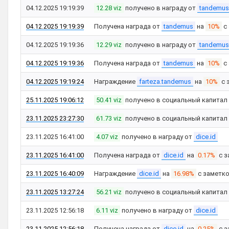
04.12.2025 19:19:39
12.28 viz
получено в награду от
tandemus
04.12.2025 19:19:39
Получена награда от
tandemus
на
10%
с
04.12.2025 19:19:36
12.29 viz
получено в награду от
tandemus
04.12.2025 19:19:36
Получена награда от
tandemus
на
10%
с
04.12.2025 19:19:24
Награждение
farteza.tandemus
на
10%
с 
25.11.2025 19:06:12
50.41 viz
получено в социальный капитал
23.11.2025 23:27:30
61.73 viz
получено в социальный капитал
23.11.2025 16:41:00
4.07 viz
получено в награду от
dice.id
23.11.2025 16:41:00
Получена награда от
dice.id
на
0.17%
с з
23.11.2025 16:40:09
Награждение
dice.id
на
16.98%
с заметк
23.11.2025 13:27:24
56.21 viz
получено в социальный капитал
23.11.2025 12:56:18
6.11 viz
получено в награду от
dice.id
23.11.2025 12:56:18
Получена награда от
dice.id
на
0.25%
с з