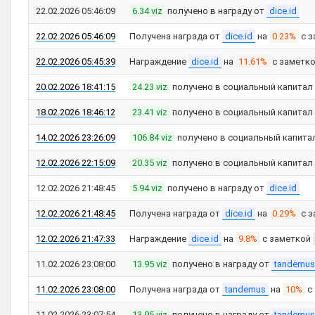
22.02.2026 05:46:09
6.34 viz
получено в награду от
dice.id
22.02.2026 05:46:09
Получена награда от
dice.id
на
0.23%
с з
22.02.2026 05:45:39
Награждение
dice.id
на
11.61%
с заметк
20.02.2026 18:41:15
24.23 viz
получено в социальный капитал
18.02.2026 18:46:12
23.41 viz
получено в социальный капитал
14.02.2026 23:26:09
106.84 viz
получено в социальный капита
12.02.2026 22:15:09
20.35 viz
получено в социальный капитал
12.02.2026 21:48:45
5.94 viz
получено в награду от
dice.id
12.02.2026 21:48:45
Получена награда от
dice.id
на
0.29%
с з
12.02.2026 21:47:33
Награждение
dice.id
на
9.8%
с заметкой
11.02.2026 23:08:00
13.95 viz
получено в награду от
tandemus
11.02.2026 23:08:00
Получена награда от
tandemus
на
10%
с
11.02.2026 23:07:54
13.95 viz
получено в награду от
tandemus