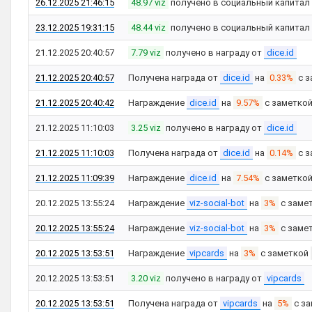
26.12.2025 21:46:15
48.97 viz
получено в социальный капитал
23.12.2025 19:31:15
48.44 viz
получено в социальный капитал
21.12.2025 20:40:57
7.79 viz
получено в награду от
dice.id
21.12.2025 20:40:57
Получена награда от
dice.id
на
0.33%
с з
21.12.2025 20:40:42
Награждение
dice.id
на
9.57%
с заметко
21.12.2025 11:10:03
3.25 viz
получено в награду от
dice.id
21.12.2025 11:10:03
Получена награда от
dice.id
на
0.14%
с з
21.12.2025 11:09:39
Награждение
dice.id
на
7.54%
с заметко
20.12.2025 13:55:24
Награждение
viz-social-bot
на
3%
с заме
20.12.2025 13:55:24
Награждение
viz-social-bot
на
3%
с заме
20.12.2025 13:53:51
Награждение
vipcards
на
3%
с заметкой
20.12.2025 13:53:51
3.20 viz
получено в награду от
vipcards
20.12.2025 13:53:51
Получена награда от
vipcards
на
5%
с з