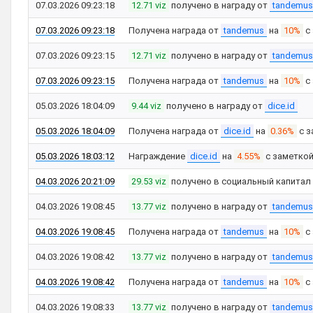
07.03.2026 09:23:18
12.71 viz
получено в награду от
tandemus
07.03.2026 09:23:18
Получена награда от
tandemus
на
10%
с
07.03.2026 09:23:15
12.71 viz
получено в награду от
tandemus
07.03.2026 09:23:15
Получена награда от
tandemus
на
10%
с
05.03.2026 18:04:09
9.44 viz
получено в награду от
dice.id
05.03.2026 18:04:09
Получена награда от
dice.id
на
0.36%
с з
05.03.2026 18:03:12
Награждение
dice.id
на
4.55%
с заметко
04.03.2026 20:21:09
29.53 viz
получено в социальный капитал
04.03.2026 19:08:45
13.77 viz
получено в награду от
tandemus
04.03.2026 19:08:45
Получена награда от
tandemus
на
10%
с
04.03.2026 19:08:42
13.77 viz
получено в награду от
tandemus
04.03.2026 19:08:42
Получена награда от
tandemus
на
10%
с
04.03.2026 19:08:33
13.77 viz
получено в награду от
tandemus