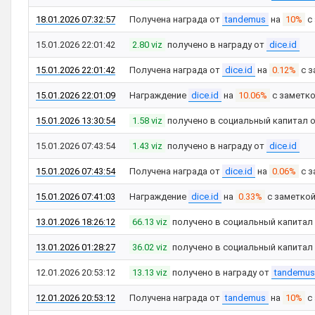
18.01.2026 07:32:57
Получена награда от
tandemus
на
10%
с
15.01.2026 22:01:42
2.80 viz
получено в награду от
dice.id
15.01.2026 22:01:42
Получена награда от
dice.id
на
0.12%
с з
15.01.2026 22:01:09
Награждение
dice.id
на
10.06%
с заметк
15.01.2026 13:30:54
1.58 viz
получено в социальный капитал 
15.01.2026 07:43:54
1.43 viz
получено в награду от
dice.id
15.01.2026 07:43:54
Получена награда от
dice.id
на
0.06%
с з
15.01.2026 07:41:03
Награждение
dice.id
на
0.33%
с заметко
13.01.2026 18:26:12
66.13 viz
получено в социальный капитал
13.01.2026 01:28:27
36.02 viz
получено в социальный капитал
12.01.2026 20:53:12
13.13 viz
получено в награду от
tandemus
12.01.2026 20:53:12
Получена награда от
tandemus
на
10%
с