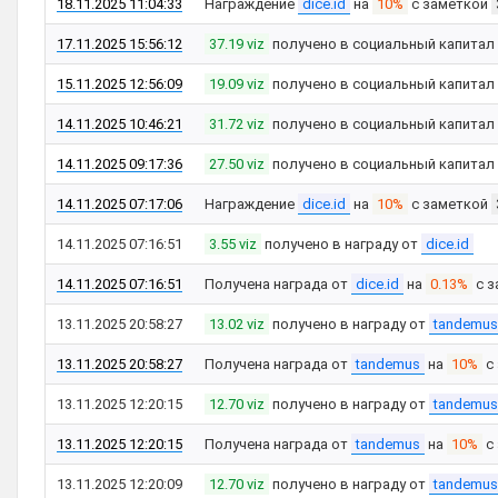
18.11.2025 11:04:33
Награждение
dice.id
на
10%
с заметкой
17.11.2025 15:56:12
37.19 viz
получено в социальный капитал
15.11.2025 12:56:09
19.09 viz
получено в социальный капитал
14.11.2025 10:46:21
31.72 viz
получено в социальный капитал
14.11.2025 09:17:36
27.50 viz
получено в социальный капитал
14.11.2025 07:17:06
Награждение
dice.id
на
10%
с заметкой
14.11.2025 07:16:51
3.55 viz
получено в награду от
dice.id
14.11.2025 07:16:51
Получена награда от
dice.id
на
0.13%
с з
13.11.2025 20:58:27
13.02 viz
получено в награду от
tandemus
13.11.2025 20:58:27
Получена награда от
tandemus
на
10%
с
13.11.2025 12:20:15
12.70 viz
получено в награду от
tandemus
13.11.2025 12:20:15
Получена награда от
tandemus
на
10%
с
13.11.2025 12:20:09
12.70 viz
получено в награду от
tandemus