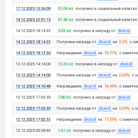
17.12.2025 15:36:09
51.04 viz
получено в социальный капитал
14.12.2025 22:01:15
51.46 viz
получено в социальный капитал
14.12.2025 18:14:33
5.03 viz
получено в награду от
dice.id
14.12.2025 18:14:33
Получена награда от
dice.id
на
0.2%
с за
14.12.2025 18:13:30
Награждение
dice.id
на
16.71%
с заметк
13.12.2025 14:14:00
15.35 viz
получено в награду от
dice.id
13.12.2025 14:14:00
Получена награда от
dice.id
на
0.65%
с з
13.12.2025 14:10:48
Награждение
dice.id
на
16.49%
с заметк
12.12.2025 17:03:30
7.80 viz
получено в награду от
dice.id
12.12.2025 17:03:30
Получена награда от
dice.id
на
0.29%
с з
12.12.2025 17:02:33
Награждение
dice.id
на
17.59%
с заметк
12.12.2025 00:38:45
1.61 viz
получено в награду от
dice.id