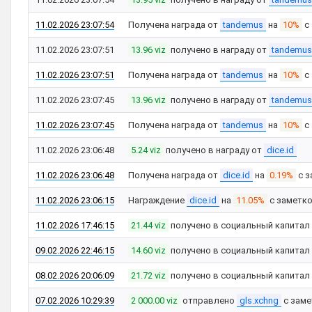
11.02.2026 23:07:54
Получена награда от
tandemus
на
10%
с
11.02.2026 23:07:51
13.96 viz
получено в награду от
tandemus
11.02.2026 23:07:51
Получена награда от
tandemus
на
10%
с
11.02.2026 23:07:45
13.96 viz
получено в награду от
tandemus
11.02.2026 23:07:45
Получена награда от
tandemus
на
10%
с
11.02.2026 23:06:48
5.24 viz
получено в награду от
dice.id
11.02.2026 23:06:48
Получена награда от
dice.id
на
0.19%
с з
11.02.2026 23:06:15
Награждение
dice.id
на
11.05%
с заметк
11.02.2026 17:46:15
21.44 viz
получено в социальный капитал
09.02.2026 22:46:15
14.60 viz
получено в социальный капитал
08.02.2026 20:06:09
21.72 viz
получено в социальный капитал
07.02.2026 10:29:39
2 000.00 viz
отправлено
gls.xchng
с зам