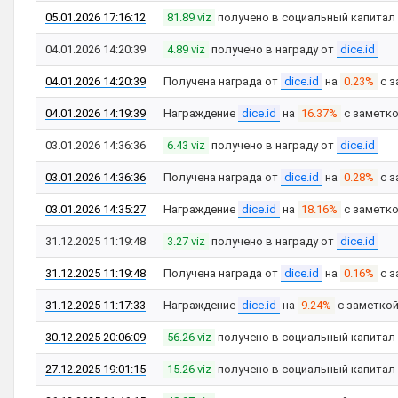
05.01.2026 17:16:12
81.89 viz
получено в социальный капитал
04.01.2026 14:20:39
4.89 viz
получено в награду от
dice.id
04.01.2026 14:20:39
Получена награда от
dice.id
на
0.23%
с з
04.01.2026 14:19:39
Награждение
dice.id
на
16.37%
с заметк
03.01.2026 14:36:36
6.43 viz
получено в награду от
dice.id
03.01.2026 14:36:36
Получена награда от
dice.id
на
0.28%
с з
03.01.2026 14:35:27
Награждение
dice.id
на
18.16%
с заметк
31.12.2025 11:19:48
3.27 viz
получено в награду от
dice.id
31.12.2025 11:19:48
Получена награда от
dice.id
на
0.16%
с з
31.12.2025 11:17:33
Награждение
dice.id
на
9.24%
с заметко
30.12.2025 20:06:09
56.26 viz
получено в социальный капитал
27.12.2025 19:01:15
15.26 viz
получено в социальный капитал