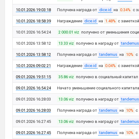
10.01.2026 19:03:18
Получена награда от
dice.id
на
0.34%
с з
10.01.2026 18:58:39
Награждение
dice.id
на
1.48%
с заметко
10.01.2026 16:54:24
2 000.01 viz
получено от уменьшения соци
10.01.2026 13:58:12
13.33 viz
получено в награду от
tandemus
10.01.2026 13:58:12
Получена награда от
tandemus
на
10%
с
10.01.2026 09:02:21
Награждение
dice.id
на
0.04%
с заметко
09.01.2026 19:51:15
35.86 viz
получено в социальный капитал
09.01.2026 16:54:24
Начато уменьшение социального капитал
09.01.2026 16:28:03
13.06 viz
получено в награду от
tandemus
09.01.2026 16:28:03
Получена награда от
tandemus
на
10%
с
09.01.2026 16:27:45
13.06 viz
получено в награду от
tandemus
09.01.2026 16:27:45
Получена награда от
tandemus
на
10%
с