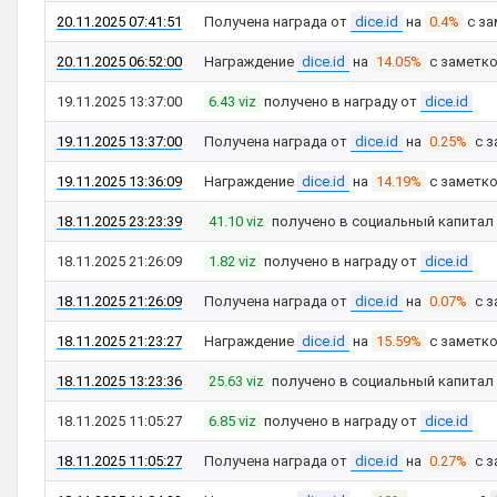
20.11.2025 07:41:51
Получена награда от
dice.id
на
0.4%
с за
20.11.2025 06:52:00
Награждение
dice.id
на
14.05%
с заметк
19.11.2025 13:37:00
6.43 viz
получено в награду от
dice.id
19.11.2025 13:37:00
Получена награда от
dice.id
на
0.25%
с з
19.11.2025 13:36:09
Награждение
dice.id
на
14.19%
с заметк
18.11.2025 23:23:39
41.10 viz
получено в социальный капитал
18.11.2025 21:26:09
1.82 viz
получено в награду от
dice.id
18.11.2025 21:26:09
Получена награда от
dice.id
на
0.07%
с з
18.11.2025 21:23:27
Награждение
dice.id
на
15.59%
с заметк
18.11.2025 13:23:36
25.63 viz
получено в социальный капитал
18.11.2025 11:05:27
6.85 viz
получено в награду от
dice.id
18.11.2025 11:05:27
Получена награда от
dice.id
на
0.27%
с з