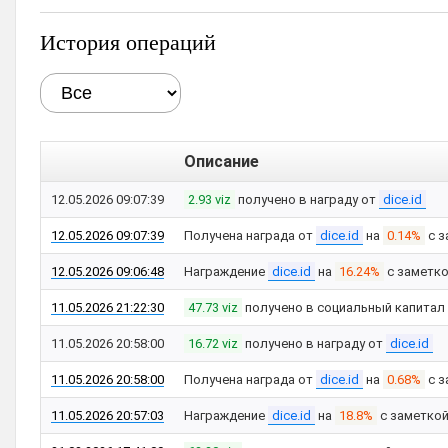
История операций
Описание
12.05.2026 09:07:39
2.93 viz
получено в награду от
dice.id
12.05.2026 09:07:39
Получена награда от
dice.id
на
0.14%
с з
12.05.2026 09:06:48
Награждение
dice.id
на
16.24%
с заметк
11.05.2026 21:22:30
47.73 viz
получено в социальный капитал
11.05.2026 20:58:00
16.72 viz
получено в награду от
dice.id
11.05.2026 20:58:00
Получена награда от
dice.id
на
0.68%
с з
11.05.2026 20:57:03
Награждение
dice.id
на
18.8%
с заметко