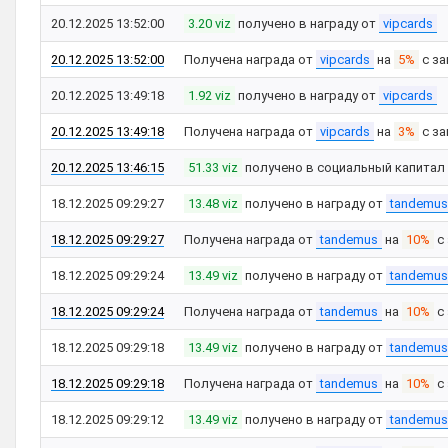
20.12.2025 13:52:00
3.20 viz
получено в награду от
vipcards
20.12.2025 13:52:00
Получена награда от
vipcards
на
5%
с з
20.12.2025 13:49:18
1.92 viz
получено в награду от
vipcards
20.12.2025 13:49:18
Получена награда от
vipcards
на
3%
с з
20.12.2025 13:46:15
51.33 viz
получено в социальный капитал
18.12.2025 09:29:27
13.48 viz
получено в награду от
tandemus
18.12.2025 09:29:27
Получена награда от
tandemus
на
10%
с
18.12.2025 09:29:24
13.49 viz
получено в награду от
tandemus
18.12.2025 09:29:24
Получена награда от
tandemus
на
10%
с
18.12.2025 09:29:18
13.49 viz
получено в награду от
tandemus
18.12.2025 09:29:18
Получена награда от
tandemus
на
10%
с
18.12.2025 09:29:12
13.49 viz
получено в награду от
tandemus