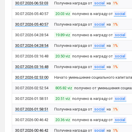
30.07.2026 06:53:03
Получена награда от
social
на
1%
30.07.2026 05:40:57
20.03 viz
получено в награду от
social
30.07.2026 05:40:57
Получена награда от
social
на
1%
30.07.2026 04:28:54
19.89 viz
получено в награду от
social
30.07.2026 04:28:54
Получена награда от
social
на
1%
30.07.2026 03:16:48
20.50 viz
получено в награду от
social
30.07.2026 03:16:48
Получена награда от
social
на
1%
30.07.2026 02:53:00
Начато уменьшение социального капитал
30.07.2026 02:52:54
805.82 viz
получено от уменьшения социа
30.07.2026 01:58:51
20.51 viz
получено в награду от
social
30.07.2026 01:58:51
Получена награда от
social
на
1%
30.07.2026 00:46:42
20.36 viz
получено в награду от
social
30.07.2026 00:46:42
Получена награда от
social
на
1%