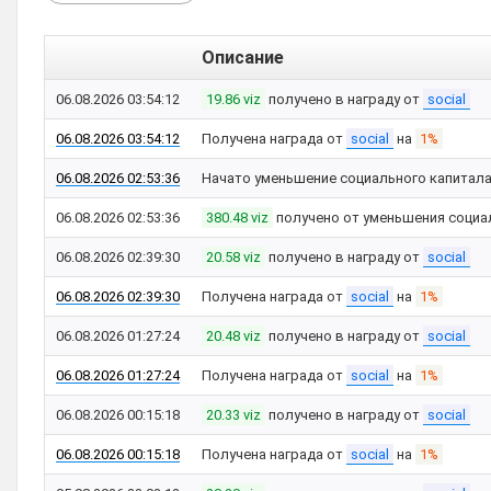
Описание
06.08.2026 03:54:12
19.86 viz
получено в награду от
social
06.08.2026 03:54:12
Получена награда от
social
на
1%
06.08.2026 02:53:36
Начато уменьшение социального капитал
06.08.2026 02:53:36
380.48 viz
получено от уменьшения социа
06.08.2026 02:39:30
20.58 viz
получено в награду от
social
06.08.2026 02:39:30
Получена награда от
social
на
1%
06.08.2026 01:27:24
20.48 viz
получено в награду от
social
06.08.2026 01:27:24
Получена награда от
social
на
1%
06.08.2026 00:15:18
20.33 viz
получено в награду от
social
06.08.2026 00:15:18
Получена награда от
social
на
1%