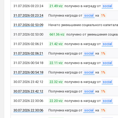
31.07.2026 03:23:24
21.49 viz
получено в награду от
social
31.07.2026 03:23:24
Получена награда от
social
на
1%
31.07.2026 02:53:09
Начато уменьшение социального капитал
31.07.2026 02:53:00
661.36 viz
получено от уменьшения социа
31.07.2026 02:06:21
21.42 viz
получено в награду от
social
31.07.2026 02:06:21
Получена награда от
social
на
1%
31.07.2026 00:54:18
22.11 viz
получено в награду от
social
31.07.2026 00:54:18
Получена награда от
social
на
1%
30.07.2026 23:42:12
22.32 viz
получено в награду от
social
30.07.2026 23:42:12
Получена награда от
social
на
1%
30.07.2026 22:30:06
22.20 viz
получено в награду от
social
30.07.2026 22:30:06
Получена награда от
social
на
1%