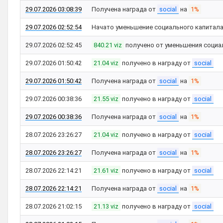
29.07.2026 03:08:39
Получена награда от
social
на
1%
29.07.2026 02:52:54
Начато уменьшение социального капитал
29.07.2026 02:52:45
840.21 viz
получено от уменьшения социа
29.07.2026 01:50:42
21.04 viz
получено в награду от
social
29.07.2026 01:50:42
Получена награда от
social
на
1%
29.07.2026 00:38:36
21.55 viz
получено в награду от
social
29.07.2026 00:38:36
Получена награда от
social
на
1%
28.07.2026 23:26:27
21.04 viz
получено в награду от
social
28.07.2026 23:26:27
Получена награда от
social
на
1%
28.07.2026 22:14:21
21.61 viz
получено в награду от
social
28.07.2026 22:14:21
Получена награда от
social
на
1%
28.07.2026 21:02:15
21.13 viz
получено в награду от
social