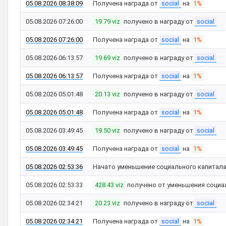
05.08.2026 08:38:09
Получена награда от
social
на
1%
05.08.2026 07:26:00
19.79 viz
получено в награду от
social
05.08.2026 07:26:00
Получена награда от
social
на
1%
05.08.2026 06:13:57
19.69 viz
получено в награду от
social
05.08.2026 06:13:57
Получена награда от
social
на
1%
05.08.2026 05:01:48
20.13 viz
получено в награду от
social
05.08.2026 05:01:48
Получена награда от
social
на
1%
05.08.2026 03:49:45
19.50 viz
получено в награду от
social
05.08.2026 03:49:45
Получена награда от
social
на
1%
05.08.2026 02:53:36
Начато уменьшение социального капитал
05.08.2026 02:53:33
428.43 viz
получено от уменьшения социа
05.08.2026 02:34:21
20.23 viz
получено в награду от
social
05.08.2026 02:34:21
Получена награда от
social
на
1%