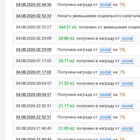
04.08.2026 03:44:36
Получена награда от
social
на
1%
04.08.2026 02:53:33
Начато уменьшение социального капитал
04.08.2026 02:53:27
444.31 viz
получено от уменьшения социа
04.08.2026 02:29:09
20.86 viz
получено в награду от
social
04.08.2026 02:29:09
Получена награда от
social
на
1%
04.08.2026 01:17:03
20.71 viz
получено в награду от
social
04.08.2026 01:17:03
Получена награда от
social
на
1%
04.08.2026 00:04:57
21.33 viz
получено в награду от
social
04.08.2026 00:04:57
Получена награда от
social
на
1%
03.08.2026 22:52:51
21.17 viz
получено в награду от
social
03.08.2026 22:52:51
Получена награда от
social
на
1%
03.08.2026 21:40:45
21.00 viz
получено в награду от
social
03.08.2026 21:40:45
Получена награда от
social
на
1%