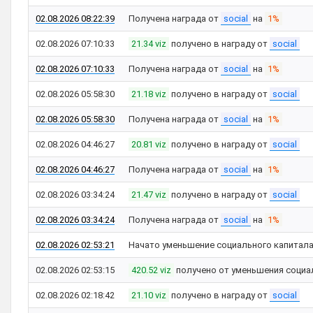
02.08.2026 08:22:39
Получена награда от
social
на
1%
02.08.2026 07:10:33
21.34 viz
получено в награду от
social
02.08.2026 07:10:33
Получена награда от
social
на
1%
02.08.2026 05:58:30
21.18 viz
получено в награду от
social
02.08.2026 05:58:30
Получена награда от
social
на
1%
02.08.2026 04:46:27
20.81 viz
получено в награду от
social
02.08.2026 04:46:27
Получена награда от
social
на
1%
02.08.2026 03:34:24
21.47 viz
получено в награду от
social
02.08.2026 03:34:24
Получена награда от
social
на
1%
02.08.2026 02:53:21
Начато уменьшение социального капитал
02.08.2026 02:53:15
420.52 viz
получено от уменьшения социа
02.08.2026 02:18:42
21.10 viz
получено в награду от
social