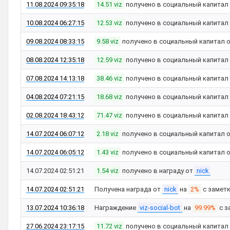
11.08.2024 09:35:18
14.51 viz
получено в социальный капитал
10.08.2024 06:27:15
12.53 viz
получено в социальный капитал
09.08.2024 08:33:15
9.58 viz
получено в социальный капитал 
08.08.2024 12:35:18
12.59 viz
получено в социальный капитал
07.08.2024 14:13:18
38.46 viz
получено в социальный капитал
04.08.2024 07:21:15
18.68 viz
получено в социальный капитал
02.08.2024 18:43:12
71.47 viz
получено в социальный капитал
14.07.2024 06:07:12
2.18 viz
получено в социальный капитал 
14.07.2024 06:05:12
1.43 viz
получено в социальный капитал 
14.07.2024 02:51:21
1.54 viz
получено в награду от
nick
14.07.2024 02:51:21
Получена награда от
nick
на
2%
с замет
13.07.2024 10:36:18
Награждение
viz-social-bot
на
99.99%
с з
27.06.2024 23:17:15
11.72 viz
получено в социальный капитал