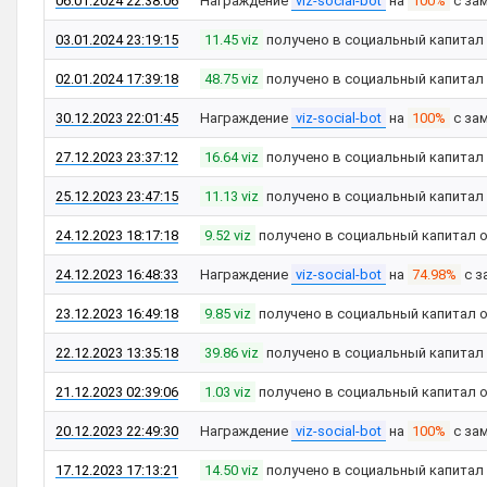
06.01.2024 22:38:06
Награждение
viz-social-bot
на
100%
с за
03.01.2024 23:19:15
11.45 viz
получено в социальный капитал
02.01.2024 17:39:18
48.75 viz
получено в социальный капитал
30.12.2023 22:01:45
Награждение
viz-social-bot
на
100%
с за
27.12.2023 23:37:12
16.64 viz
получено в социальный капитал
25.12.2023 23:47:15
11.13 viz
получено в социальный капитал
24.12.2023 18:17:18
9.52 viz
получено в социальный капитал 
24.12.2023 16:48:33
Награждение
viz-social-bot
на
74.98%
с з
23.12.2023 16:49:18
9.85 viz
получено в социальный капитал 
22.12.2023 13:35:18
39.86 viz
получено в социальный капитал
21.12.2023 02:39:06
1.03 viz
получено в социальный капитал 
20.12.2023 22:49:30
Награждение
viz-social-bot
на
100%
с за
17.12.2023 17:13:21
14.50 viz
получено в социальный капитал