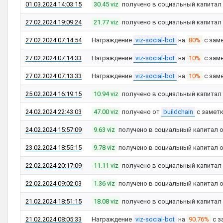
01.03.2024 14:03:15
30.45 viz
получено в социальный капитал
27.02.2024 19:09:24
21.77 viz
получено в социальный капитал
27.02.2024 07:14:54
Награждение
viz-social-bot
на
80%
с зам
27.02.2024 07:14:33
Награждение
viz-social-bot
на
10%
с зам
27.02.2024 07:13:33
Награждение
viz-social-bot
на
10%
с зам
25.02.2024 16:19:15
10.94 viz
получено в социальный капитал
24.02.2024 22:43:03
47.00 viz
получено от
buildchain
с замет
24.02.2024 15:57:09
9.63 viz
получено в социальный капитал 
23.02.2024 18:55:15
9.78 viz
получено в социальный капитал 
22.02.2024 20:17:09
11.11 viz
получено в социальный капитал
22.02.2024 09:02:03
1.36 viz
получено в социальный капитал 
21.02.2024 18:51:15
18.08 viz
получено в социальный капитал
21.02.2024 08:05:33
Награждение
viz-social-bot
на
90.76%
с з