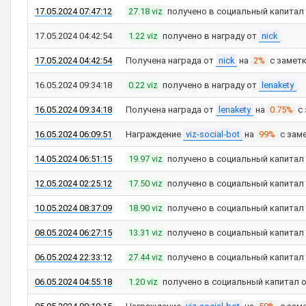
17.05.2024 07:47:12
27.18 viz
получено в социальный капитал
17.05.2024 04:42:54
1.22 viz
получено в награду от
nick
17.05.2024 04:42:54
Получена награда от
nick
на
2%
с замет
16.05.2024 09:34:18
0.22 viz
получено в награду от
lenakety
16.05.2024 09:34:18
Получена награда от
lenakety
на
0.75%
с 
16.05.2024 06:09:51
Награждение
viz-social-bot
на
99%
с зам
14.05.2024 06:51:15
19.97 viz
получено в социальный капитал
12.05.2024 02:25:12
17.50 viz
получено в социальный капитал
10.05.2024 08:37:09
18.90 viz
получено в социальный капитал
08.05.2024 06:27:15
13.31 viz
получено в социальный капитал
06.05.2024 22:33:12
27.44 viz
получено в социальный капитал
06.05.2024 04:55:18
1.20 viz
получено в социальный капитал 