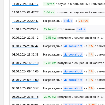
11.01.2024 18:43:12
1.62 viz
получено в социальный капитал 
11.01.2024 02:47:27
1.64 viz
получено в социальный капитал 
10.01.2024 20:29:42
Награждение
diolus
на
73.19%
10.01.2024 20:29:12
22.69 viz
отправлено
diolus
09.01.2024 22:33:12
12.55 viz
получено в социальный капитал
08.01.2024 23:32:42
Награждение
viz-social-bot
на
1%
с заме
08.01.2024 23:32:33
Награждение
viz-social-bot
на
1%
с заме
08.01.2024 16:13:18
17.35 viz
получено в социальный капитал
08.01.2024 09:11:06
Награждение
viz-social-bot
на
1%
с заме
08.01.2024 09:11:00
Награждение
viz-social-bot
на
1%
с заме
08.01.2024 09:10:57
Награждение
viz-social-bot
на
1%
с заме
06.01.2024 23:51:15
29.90 viz
получено в социальный капитал