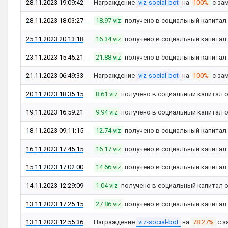
28.11.2023 19:09:42
Награждение
viz-social-bot
на
100%
с за
28.11.2023 18:03:27
18.97 viz
получено в социальный капитал
25.11.2023 20:13:18
16.34 viz
получено в социальный капитал
23.11.2023 15:45:21
21.88 viz
получено в социальный капитал
21.11.2023 06:49:33
Награждение
viz-social-bot
на
100%
с за
20.11.2023 18:35:15
8.61 viz
получено в социальный капитал 
19.11.2023 16:59:21
9.94 viz
получено в социальный капитал 
18.11.2023 09:11:15
12.74 viz
получено в социальный капитал
16.11.2023 17:45:15
16.17 viz
получено в социальный капитал
15.11.2023 17:02:00
14.66 viz
получено в социальный капитал
14.11.2023 12:29:09
1.04 viz
получено в социальный капитал 
13.11.2023 17:25:15
27.86 viz
получено в социальный капитал
13.11.2023 12:55:36
Награждение
viz-social-bot
на
78.27%
с з