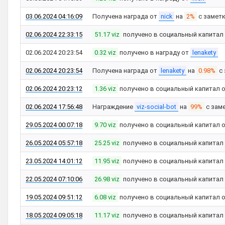
03.06.2024 04:16:09
Получена награда от
nick
на
2%
с замет
02.06.2024 22:33:15
51.17 viz
получено в социальный капитал
02.06.2024 20:23:54
0.32 viz
получено в награду от
lenakety
02.06.2024 20:23:54
Получена награда от
lenakety
на
0.98%
с 
02.06.2024 20:23:12
1.36 viz
получено в социальный капитал 
02.06.2024 17:56:48
Награждение
viz-social-bot
на
99%
с зам
29.05.2024 00:07:18
9.70 viz
получено в социальный капитал 
26.05.2024 05:57:18
25.25 viz
получено в социальный капитал
23.05.2024 14:01:12
11.95 viz
получено в социальный капитал
22.05.2024 07:10:06
26.98 viz
получено в социальный капитал
19.05.2024 09:51:12
6.08 viz
получено в социальный капитал 
18.05.2024 09:05:18
11.17 viz
получено в социальный капитал