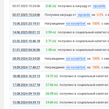
03.07.2025 15:24:06
0.42 viz
получено в награду от
vipcards
03.07.2025 15:24:06
Получена награда от
vipcards
на
0.5%
с 
15.06.2025 20:19:51
Награждение
viz-social-bot
на
100%
с за
14.06.2025 00:01:12
3.59 viz
получено в социальный капитал 
23.02.2025 10:46:18
2.71 viz
получено в социальный капитал 
31.01.2025 04:36:06
1.38 viz
получено в социальный капитал 
28.09.2024 20:34:00
Награждение
viz-social-bot
на
100%
с за
19.09.2024 17:40:27
Награждение
viz-social-bot
на
100%
с за
18.08.2024 16:25:15
14.72 viz
получено в социальный капитал
17.08.2024 14:27:18
27.66 viz
получено в социальный капитал
15.08.2024 09:19:30
26.59 viz
получено в социальный капитал
13.08.2024 04:39:15
24.60 viz
получено в социальный капитал