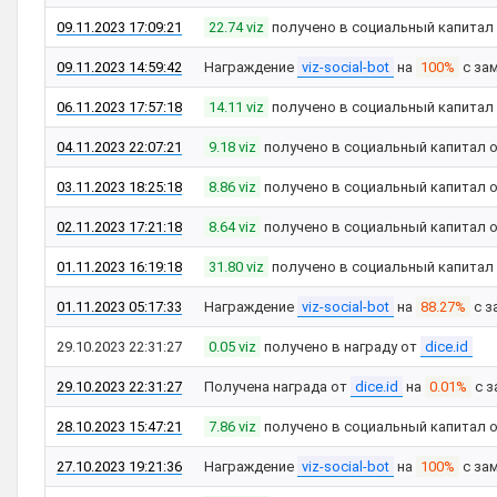
09.11.2023 17:09:21
22.74 viz
получено в социальный капитал
09.11.2023 14:59:42
Награждение
viz-social-bot
на
100%
с за
06.11.2023 17:57:18
14.11 viz
получено в социальный капитал
04.11.2023 22:07:21
9.18 viz
получено в социальный капитал 
03.11.2023 18:25:18
8.86 viz
получено в социальный капитал 
02.11.2023 17:21:18
8.64 viz
получено в социальный капитал 
01.11.2023 16:19:18
31.80 viz
получено в социальный капитал
01.11.2023 05:17:33
Награждение
viz-social-bot
на
88.27%
с з
29.10.2023 22:31:27
0.05 viz
получено в награду от
dice.id
29.10.2023 22:31:27
Получена награда от
dice.id
на
0.01%
с з
28.10.2023 15:47:21
7.86 viz
получено в социальный капитал 
27.10.2023 19:21:36
Награждение
viz-social-bot
на
100%
с за