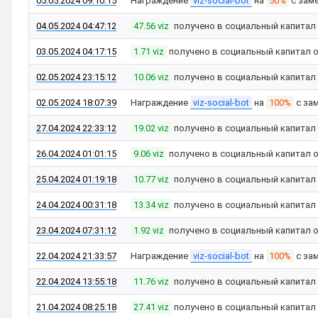
05.05.2024 09:10:15
Награждение
viz-social-bot
на
50%
с зам
04.05.2024 04:47:12
47.56 viz
получено в социальный капитал
03.05.2024 04:17:15
1.71 viz
получено в социальный капитал 
02.05.2024 23:15:12
10.06 viz
получено в социальный капитал
02.05.2024 18:07:39
Награждение
viz-social-bot
на
100%
с за
27.04.2024 22:33:12
19.02 viz
получено в социальный капитал
26.04.2024 01:01:15
9.06 viz
получено в социальный капитал 
25.04.2024 01:19:18
10.77 viz
получено в социальный капитал
24.04.2024 00:31:18
13.34 viz
получено в социальный капитал
23.04.2024 07:31:12
1.92 viz
получено в социальный капитал 
22.04.2024 21:33:57
Награждение
viz-social-bot
на
100%
с за
22.04.2024 13:55:18
11.76 viz
получено в социальный капитал
21.04.2024 08:25:18
27.41 viz
получено в социальный капитал