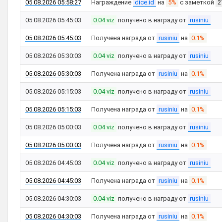
05.08.2026 05:58:27
Награждение
dice.id
на
5%
с заметкой
2
05.08.2026 05:45:03
0.04 viz
получено в награду от
rusiniu
05.08.2026 05:45:03
Получена награда от
rusiniu
на
0.1%
05.08.2026 05:30:03
0.04 viz
получено в награду от
rusiniu
05.08.2026 05:30:03
Получена награда от
rusiniu
на
0.1%
05.08.2026 05:15:03
0.04 viz
получено в награду от
rusiniu
05.08.2026 05:15:03
Получена награда от
rusiniu
на
0.1%
05.08.2026 05:00:03
0.04 viz
получено в награду от
rusiniu
05.08.2026 05:00:03
Получена награда от
rusiniu
на
0.1%
05.08.2026 04:45:03
0.04 viz
получено в награду от
rusiniu
05.08.2026 04:45:03
Получена награда от
rusiniu
на
0.1%
05.08.2026 04:30:03
0.04 viz
получено в награду от
rusiniu
05.08.2026 04:30:03
Получена награда от
rusiniu
на
0.1%