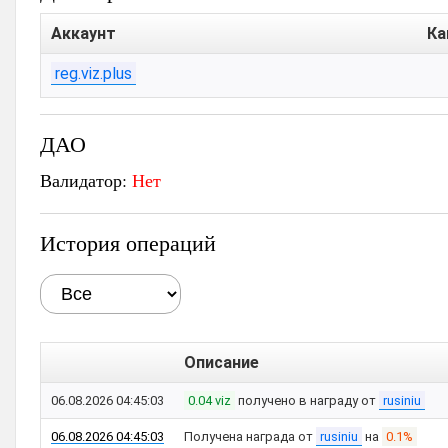
Аккаунт
Ка
reg.viz.plus
ДАО
Валидатор:
Нет
История операций
Описание
06.08.2026 04:45:03
0.04 viz
получено в награду от
rusiniu
06.08.2026 04:45:03
Получена награда от
rusiniu
на
0.1%