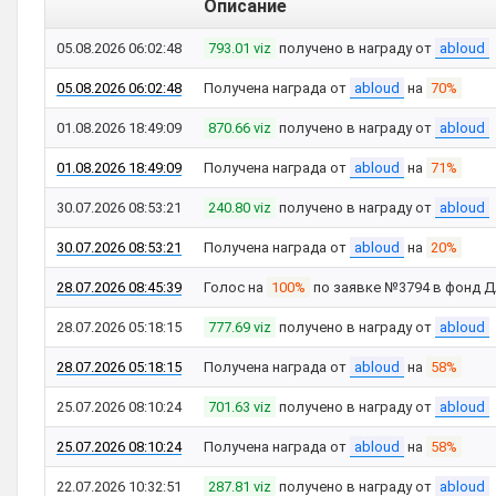
Описание
05.08.2026 06:02:48
793.01 viz
получено в награду от
abloud
05.08.2026 06:02:48
Получена награда от
abloud
на
70%
01.08.2026 18:49:09
870.66 viz
получено в награду от
abloud
01.08.2026 18:49:09
Получена награда от
abloud
на
71%
30.07.2026 08:53:21
240.80 viz
получено в награду от
abloud
30.07.2026 08:53:21
Получена награда от
abloud
на
20%
28.07.2026 08:45:39
Голос на
100%
по заявке №3794 в фонд 
28.07.2026 05:18:15
777.69 viz
получено в награду от
abloud
28.07.2026 05:18:15
Получена награда от
abloud
на
58%
25.07.2026 08:10:24
701.63 viz
получено в награду от
abloud
25.07.2026 08:10:24
Получена награда от
abloud
на
58%
22.07.2026 10:32:51
287.81 viz
получено в награду от
abloud