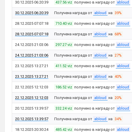
30.12.2025 06:20:39
437.56 viz
получено в награду от
abloud
30.12.2025 06:20:39
Получена награда от
abloud
на
39%
28.12.2025 07:07:18
710.40 viz
получено в награду от
abloud
28.12.2025 07:07:18
Получена награда от
abloud
на
68%
24.12.2025 21:03:06
297.27 viz
получено в награду от
abloud
24.12.2025 21:03:06
Получена награда от
abloud
на
27%
23.12.2025 13:27:21
411.52 viz
получено в награду от
abloud
23.12.2025 13:27:21
Получена награда от
abloud
на
40%
22.12.2025 12:12:03
186.52 viz
получено в награду от
abloud
22.12.2025 12:12:03
Получена награда от
abloud
на
20%
20.12.2025 13:39:57
332.24 viz
получено в награду от
abloud
20.12.2025 13:39:57
Получена награда от
abloud
на
34%
18.12.2025 20:30:24
485.42 viz
получено в награду от
abloud