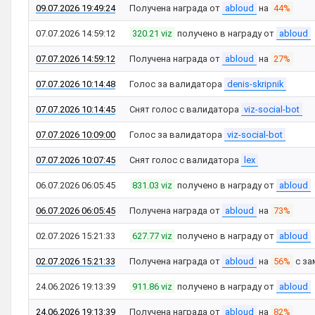
09.07.2026 19:49:24
Получена награда от
abloud
на
44%
07.07.2026 14:59:12
320.21 viz
получено в награду от
abloud
07.07.2026 14:59:12
Получена награда от
abloud
на
27%
07.07.2026 10:14:48
Голос за валидатора
denis-skripnik
07.07.2026 10:14:45
Снят голос с валидатора
viz-social-bot
07.07.2026 10:09:00
Голос за валидатора
viz-social-bot
07.07.2026 10:07:45
Снят голос с валидатора
lex
06.07.2026 06:05:45
831.03 viz
получено в награду от
abloud
06.07.2026 06:05:45
Получена награда от
abloud
на
73%
02.07.2026 15:21:33
627.77 viz
получено в награду от
abloud
02.07.2026 15:21:33
Получена награда от
abloud
на
56%
с за
24.06.2026 19:13:39
911.86 viz
получено в награду от
abloud
24.06.2026 19:13:39
Получена награда от
abloud
на
82%