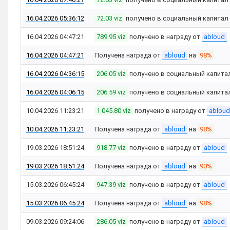
16.04.2026 05:36:12
72.03 viz
получено в социальный капитал
16.04.2026 04:47:21
789.95 viz
получено в награду от
abloud
16.04.2026 04:47:21
Получена награда от
abloud
на
98%
16.04.2026 04:36:15
206.05 viz
получено в социальный капита
16.04.2026 04:06:15
206.59 viz
получено в социальный капита
10.04.2026 11:23:21
1 045.80 viz
получено в награду от
abloud
10.04.2026 11:23:21
Получена награда от
abloud
на
98%
19.03.2026 18:51:24
918.77 viz
получено в награду от
abloud
19.03.2026 18:51:24
Получена награда от
abloud
на
90%
15.03.2026 06:45:24
947.39 viz
получено в награду от
abloud
15.03.2026 06:45:24
Получена награда от
abloud
на
98%
09.03.2026 09:24:06
286.05 viz
получено в награду от
abloud