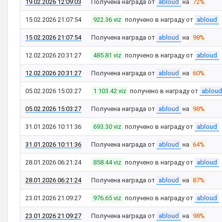
19.02.2026 12:09:03
Получена награда от
abloud
на
72%
15.02.2026 21:07:54
922.36 viz
получено в награду от
abloud
15.02.2026 21:07:54
Получена награда от
abloud
на
98%
12.02.2026 20:31:27
485.81 viz
получено в награду от
abloud
12.02.2026 20:31:27
Получена награда от
abloud
на
60%
05.02.2026 15:03:27
1 103.42 viz
получено в награду от
abloud
05.02.2026 15:03:27
Получена награда от
abloud
на
98%
31.01.2026 10:11:36
693.30 viz
получено в награду от
abloud
31.01.2026 10:11:36
Получена награда от
abloud
на
64%
28.01.2026 06:21:24
858.44 viz
получено в награду от
abloud
28.01.2026 06:21:24
Получена награда от
abloud
на
87%
23.01.2026 21:09:27
976.65 viz
получено в награду от
abloud
23.01.2026 21:09:27
Получена награда от
abloud
на
98%