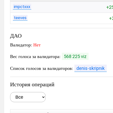
impctxxx
+2
teeves
+
ДАО
Валидатор:
Нет
Вес голоса за валидатора:
568 225 viz
Список голосов за валидаторов:
denis-skripnik
История операций