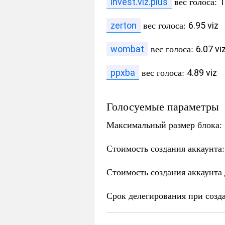
вес голоса:
invest.viz.plus
1
вес голоса:
zerton
6.95 viz
вес голоса:
wombat
6.07 vi
вес голоса:
ppxba
4.89 viz
Голосуемые параметры
Максимальный размер блока:
Стоимость создания аккаунта
Стоимость создания аккаунта
Срок делегирования при созд