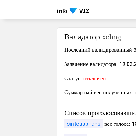
info
Валидатор
xchng
Последний валидированный 
Заявление валидатора:
19.02.
Статус:
отключен
Суммарный вес полученных г
Список проголосовавши
вес голоса:
sinteaspirans
1