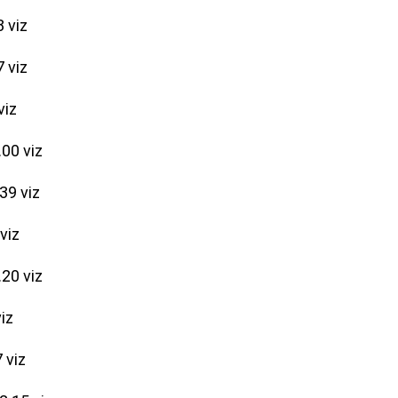
 viz
 viz
viz
00 viz
39 viz
viz
.20 viz
iz
 viz