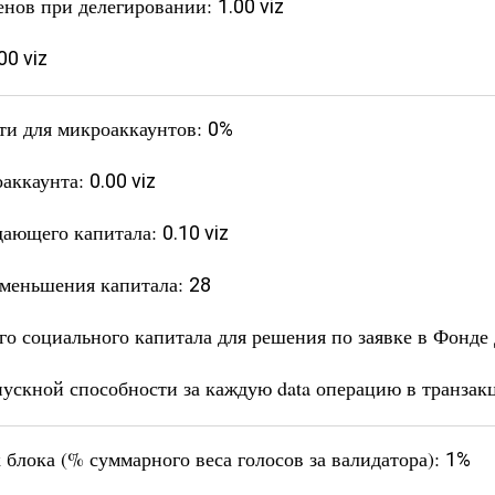
енов при делегировании:
1.00 viz
00 viz
ти для микроаккаунтов:
0%
аккаунта:
0.00 viz
дающего капитала:
0.10 viz
уменьшения капитала:
28
о социального капитала для решения по заявке в Фонд
ускной способности за каждую data операцию в транзак
блока (% суммарного веса голосов за валидатора):
1%