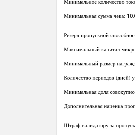
Минимальное количество ток
Минимальная сумма чека:
10.
Резерв пропускной способнос
Максимальный капитал микро
Минимальный размер награж
Количество периодов (дней) 
Минимальная доля совокупног
Дополнительная наценка проп
Штраф валидатору за пропуск 