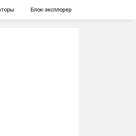
аторы
Блок-эксплорер