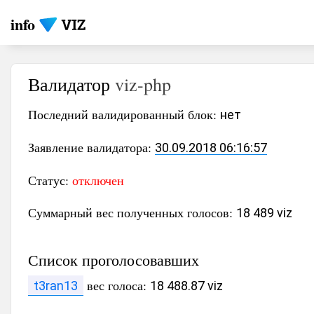
info
Валидатор
viz-php
Последний валидированный блок:
нет
Заявление валидатора:
30.09.2018 06:16:57
Статус:
отключен
Суммарный вес полученных голосов:
18 489 viz
Список проголосовавших
вес голоса:
t3ran13
18 488.87 viz