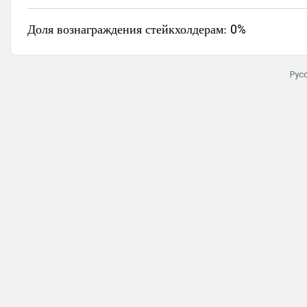
Доля вознаграждения стейкхолдерам:
0%
Рус