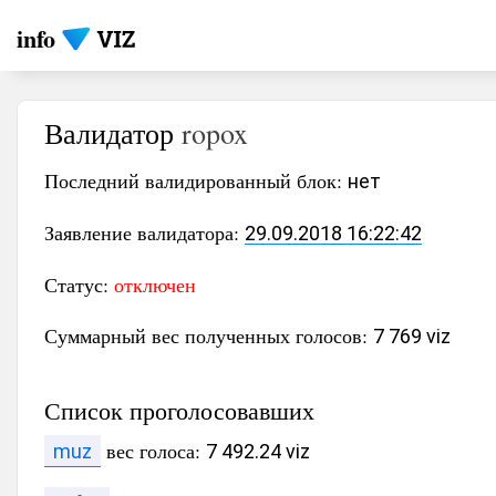
info
Валидатор
ropox
Последний валидированный блок:
нет
Заявление валидатора:
29.09.2018 16:22:42
Статус:
отключен
Суммарный вес полученных голосов:
7 769 viz
Список проголосовавших
вес голоса:
muz
7 492.24 viz