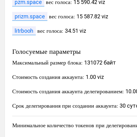
вес голоса:
pzm.space
15 590.42 viz
вес голоса:
prizm.space
15 587.82 viz
вес голоса:
litrbooh
34.51 viz
Голосуемые параметры
Максимальный размер блока:
131072 байт
Стоимость создания аккаунта:
1.00 viz
Стоимость создания аккаунта делегированием:
10.0
Срок делегирования при создании аккаунта:
30 сут
Минимальное количество токенов при делегирован