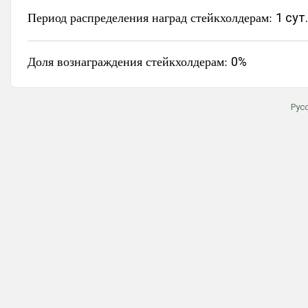
Период распределения наград стейкхолдерам:
1 сут.
Доля вознаграждения стейкхолдерам:
0%
Рус