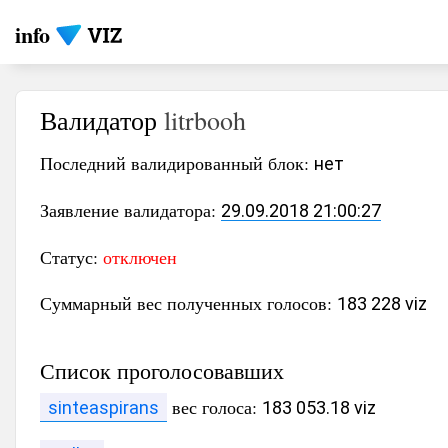
info
Валидатор
litrbooh
Последний валидированный блок:
нет
Заявление валидатора:
29.09.2018 21:00:27
Статус:
отключен
Суммарный вес полученных голосов:
183 228 viz
Список проголосовавших
вес голоса:
sinteaspirans
183 053.18 viz