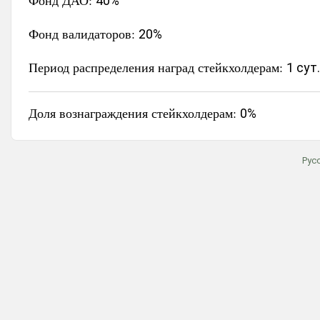
Фонд ДАО:
40%
Фонд валидаторов:
20%
Период распределения наград стейкхолдерам:
1 сут.
Доля вознаграждения стейкхолдерам:
0%
Рус