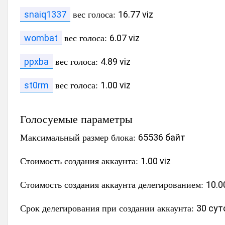
вес голоса:
snaiq1337
16.77 viz
вес голоса:
wombat
6.07 viz
вес голоса:
ppxba
4.89 viz
вес голоса:
st0rm
1.00 viz
Голосуемые параметры
Максимальный размер блока:
65536 байт
Стоимость создания аккаунта:
1.00 viz
Стоимость создания аккаунта делегированием:
10.0
Срок делегирования при создании аккаунта:
30 сут