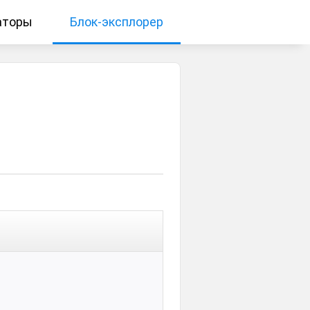
аторы
Блок-эксплорер