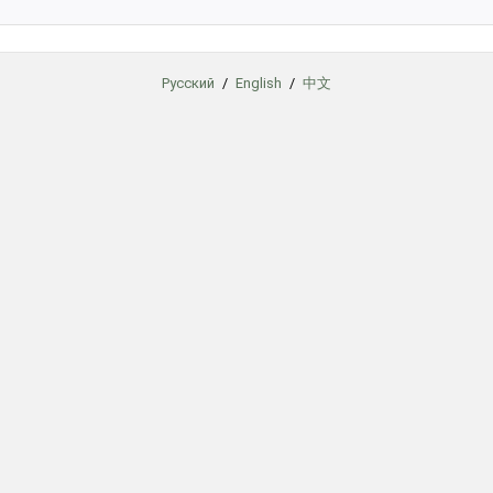
Русский
/
English
/
中文