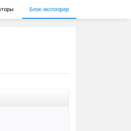
аторы
Блок-эксплорер