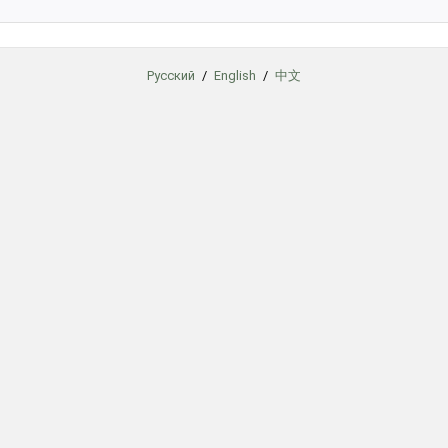
Русский
/
English
/
中文