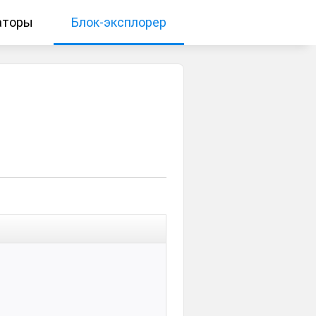
аторы
Блок-эксплорер