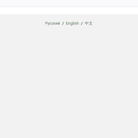
Русский
/
English
/
中文