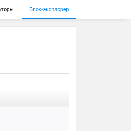
аторы
Блок-эксплорер