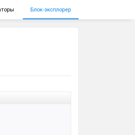
аторы
Блок-эксплорер