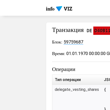
info
Транзакция
DE
D40B1
Блок:
59759687
Время:
01.01.1970 00:00:00 
Операции
Тип операции
JS
delegate_vesting_shares
{

}