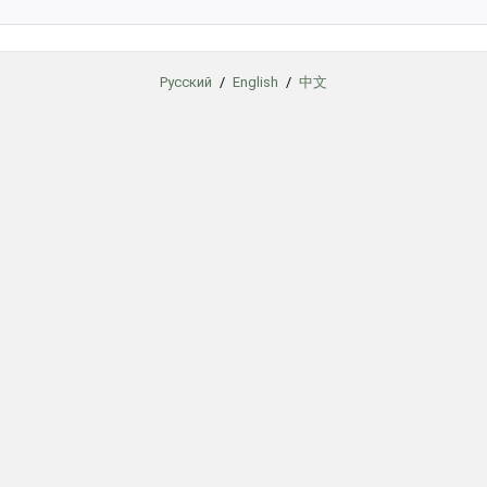
Русский
/
English
/
中文