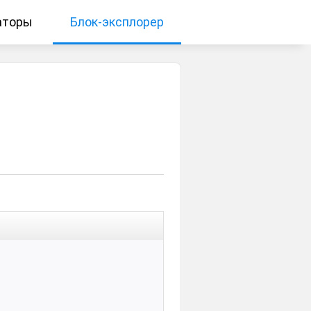
аторы
Блок-эксплорер