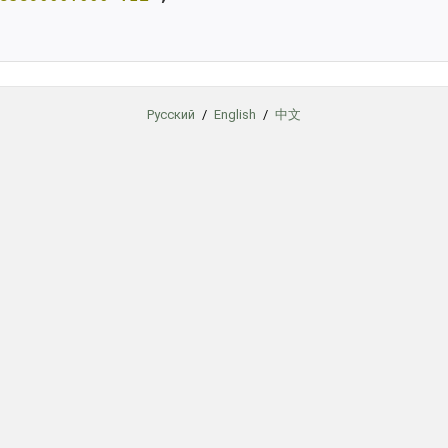
Русский
/
English
/
中文