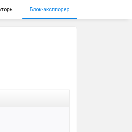
аторы
Блок-эксплорер