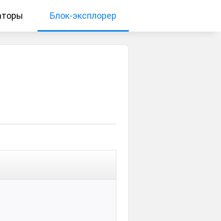
аторы
Блок-эксплорер