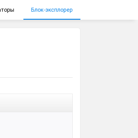
аторы
Блок-эксплорер