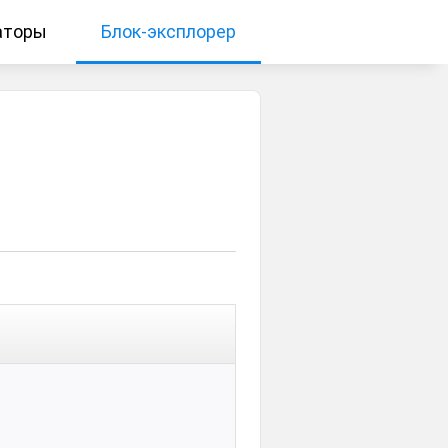
аторы
Блок-эксплорер