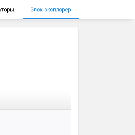
аторы
Блок-эксплорер