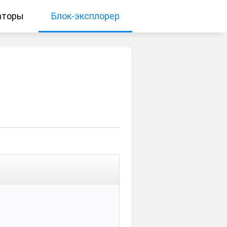
аторы
Блок-эксплорер