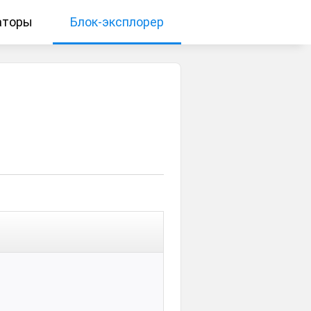
аторы
Блок-эксплорер