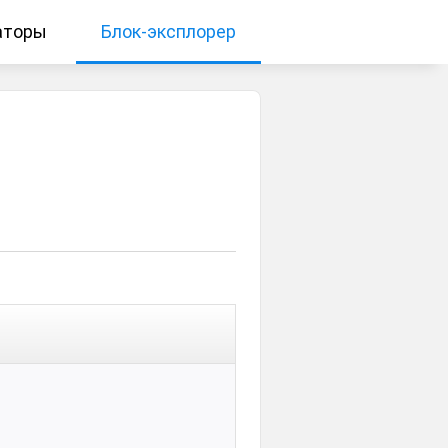
аторы
Блок-эксплорер