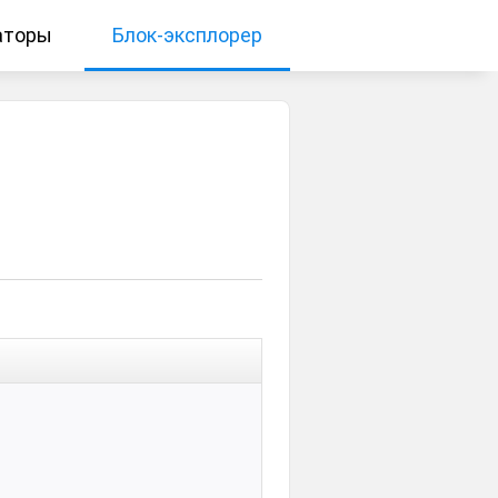
аторы
Блок-эксплорер