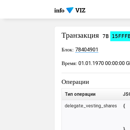
info
Транзакция
7B
15FFF
Блок:
78404901
Время:
01.01.1970 00:00:00 
Операции
Тип операции
JS
delegate_vesting_shares
{

}