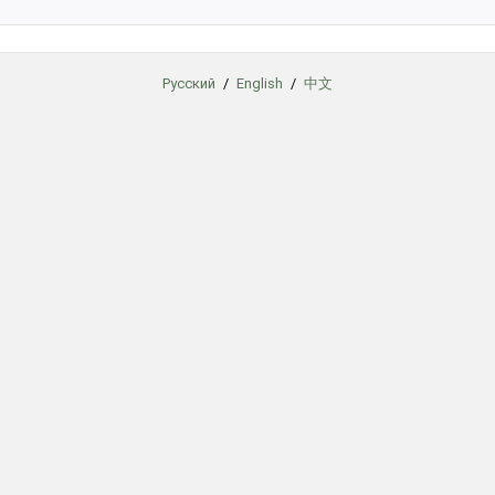
Русский
/
English
/
中文