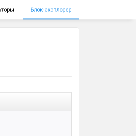
аторы
Блок-эксплорер