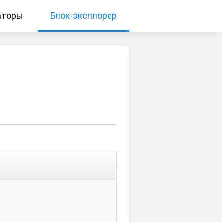
аторы
Блок-эксплорер