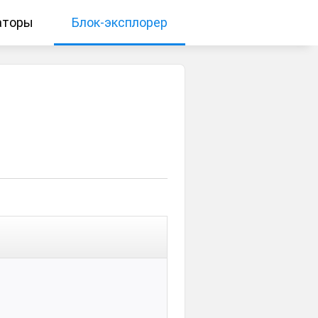
аторы
Блок-эксплорер