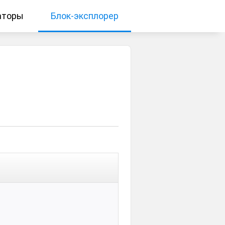
аторы
Блок-эксплорер