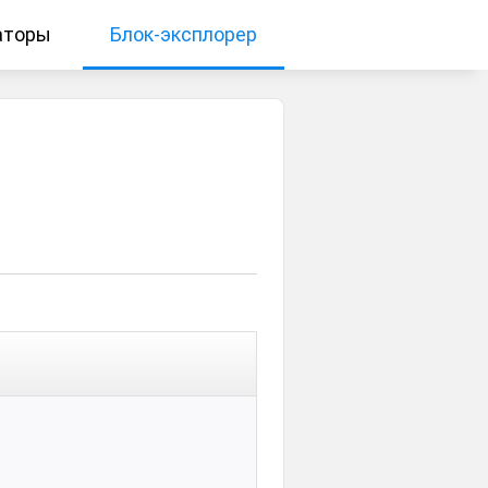
аторы
Блок-эксплорер