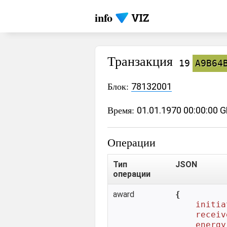
info
Транзакция
19
A9B64
Блок:
78132001
Время:
01.01.1970 00:00:00 
Операции
Тип
JSON
операции
award
{

initia
receiv
energy