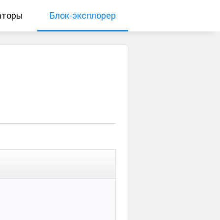
аторы
Блок-эксплорер