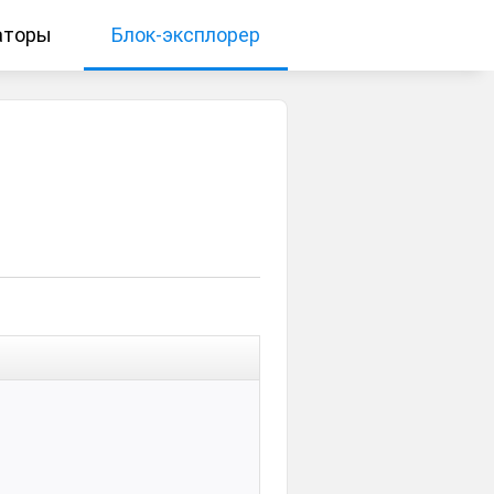
аторы
Блок-эксплорер