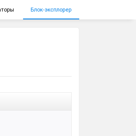
аторы
Блок-эксплорер