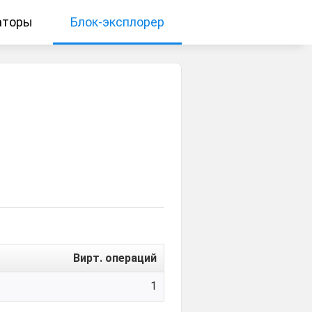
аторы
Блок-эксплорер
Вирт. операций
1