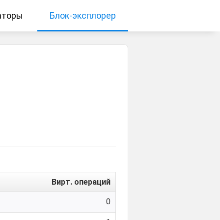
аторы
Блок-эксплорер
Вирт. операций
0