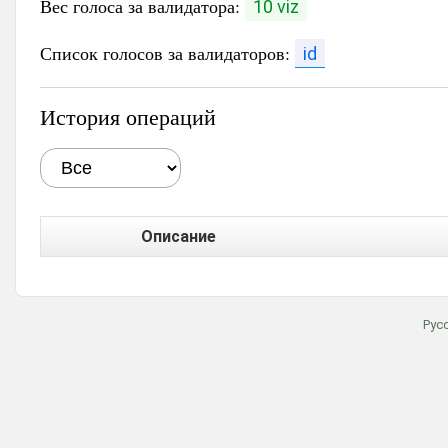
Вес голоса за валидатора:
10 viz
Список голосов за валидаторов:
id
История операций
Описание
Рус